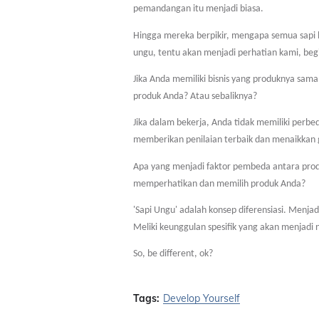
pemandangan itu menjadi biasa.
Hingga mereka berpikir, mengapa semua sapi b
ungu, tentu akan menjadi perhatian kami, beg
Jika Anda memiliki bisnis yang produknya sa
produk Anda? Atau sebaliknya?
Jika dalam bekerja, Anda tidak memiliki per
memberikan penilaian terbaik dan menaikkan 
Apa yang menjadi faktor pembeda antara prod
memperhatikan dan memilih produk Anda?
'Sapi Ungu' adalah konsep diferensiasi. Menj
Meliki keunggulan spesifik yang akan menjadi n
So, be different, ok?
Tags:
Develop Yourself