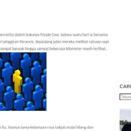
bercerita dalam bukunya Purple Cow, bahwa suatu hari ia bersama
 pinggiran Perancis. Sepanjang jalan mereka melihat ratusan sapi
angat banyak hingga sampai beberapa kilometer masih terlihat.
CARI
tu. Namun lama-kelamaan rasa takjub mulai hilang dan