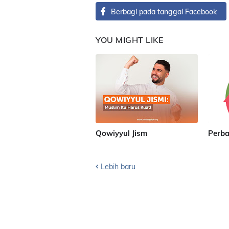
Berbagi pada tanggal Facebook
YOU MIGHT LIKE
Qowiyyul Jism
Perba
Lebih baru