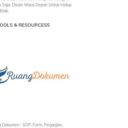
u Saja. Disain Masa Depan Untuk Hidup
Baik.
TOOLS & RESOURCESS
 Dokumen : SOP, Form, Perjanjian,