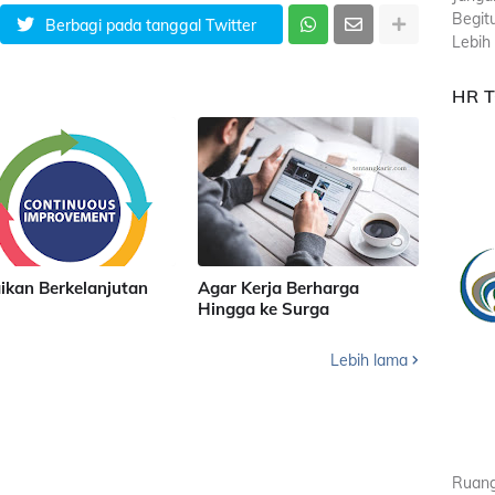
Begit
Berbagi pada tanggal Twitter
Lebih 
HR 
ikan Berkelanjutan
Agar Kerja Berharga
Hingga ke Surga
Lebih lama
Ruang