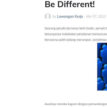
Be Different!
by
Lowongan Kerja
-
Mei 07, 2013
Seorang penulis bernama Seth Godin, pernah 
keluarganya melakukan perjalanan menyurusuri
berwarna putih sedang merumput. Jumlahnya s
Awalnya mereka kagum dengan pemandangan i