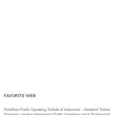
FAVORITE WEB
Pelatihan Public Speaking Terbaik di Indonesia – Akademi Trainer
Panduan Lengkap Menguasai Public Speaking untuk Profesional: