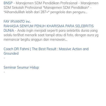
BNSP
-
Manajemen SDM Pendidikan Profesional - Manajemen
SDM Sekolah Profesional *Manajemen SDM Pendidikan* -
*Alhamdulillah lebih dari 287+* pengelola dan penguru...
FAY IRVANTO inc.
RAHASIA SENYUM PENUH KHARISMA PARA SELEBRITIS
DUNIA
-
Anda ingin menjadi seperti para selebritis dunia yang
selalu terlihat menarik saat tampil atau di foto, dengan aura yg
memancar begitu anggun dan menawan...
Coach DR Fahmi | The Best Result : Massive Action and
Grounded
-
Seminar Seumur Hidup
-