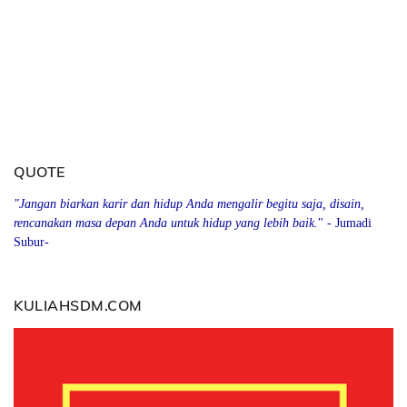
QUOTE
"Jangan biarkan karir dan hidup Anda mengalir begitu saja, disain,
rencanakan masa depan Anda
u
ntuk hidup yang lebih baik.
" - Jumadi
Subur-
KULIAHSDM.COM