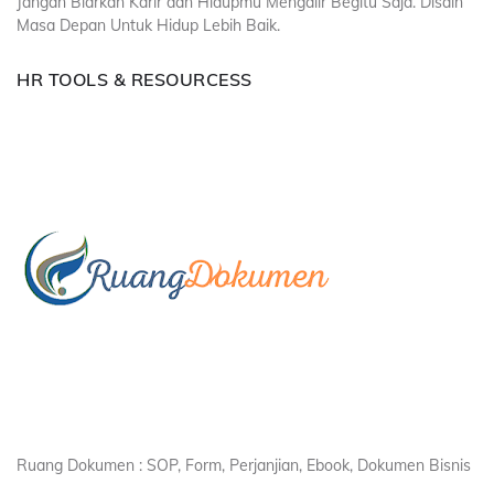
Jangan Biarkan Karir dan Hidupmu Mengalir Begitu Saja. Disain
Masa Depan Untuk Hidup Lebih Baik.
HR TOOLS & RESOURCESS
Ruang Dokumen : SOP, Form, Perjanjian, Ebook, Dokumen Bisnis