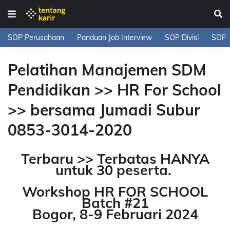
SOP Perusahaan
Panduan Job Interview
SOP Divisi
SOP 
Pelatihan Manajemen SDM
Pendidikan >> HR For School
>> bersama Jumadi Subur
0853-3014-2020
Terbaru >> Terbatas HANYA
untuk 30 peserta.
Workshop HR FOR SCHOOL
Batch #21
Bogor, 8-9 Februari 2024