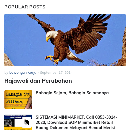
POPULAR POSTS
by
Lowongan Kerja
-
September 17, 2014
Rajawali dan Perubahan
Bahagia Sejam, Bahagia Selamanya
SISTEMASI MINIMARKET, Call 0853-3014-
2020, Download SOP Minimarket Retail
Ruang Dokumen Melayani Bendul Merisi -