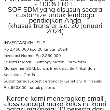
- 100% FREE
SOP SDM yang disusun secara
customize untuk lembaga
pendidikan Anda
(khusus transfer s.d. 20 Januari
2024)
INVESTASI KHUSUS
Rp 2.450.000 (s.d 20 Januari 2024)
Investasi Normal Rp 2.850.000
Fasilitas : Modul, Softcopy Materi. Form-form
Manajemen SDM, Lunch, Breakfast, Sertifikat dan
Konsultasi Gratis
Sudah termasuk test Personality Genetic STIFIn senilai
Rp. 650.000,- untuk peserta.
Karena kami menerapkan small
class concept maka kelas ini kami
batasi maksimal 30 peserta dari