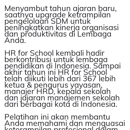
Menyambut tahun ajaran baru,
saatnya upgrade ketrampilan
pengelolaan SDM untuk
peningkatkan kinerja organisasi
dan produktivitas di Lembaga
Anda.
HR for School kembali hadir
berkontribusi untuk lembaga
pendidikan di Indonesia. Sampai
akhir tahun ini HR for School
telah diikuti lebih dari 367 lebih
ketua & pengurus yayasan,
manajer HRD, kepala sekolah
dan jajaran manajemen sekolah
dari berbagai kota di Indonesia.
Pelatihan ini akan membantu
Anda memahami dan menguasai
keterampilan profesional dalam