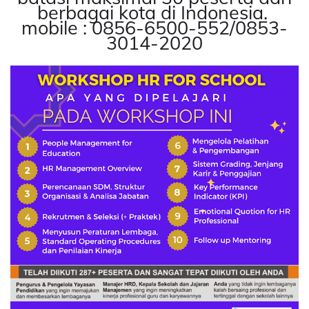
berbagai kota di Indonesia.
mobile : 0856-6500-552/0853-
3014-2020