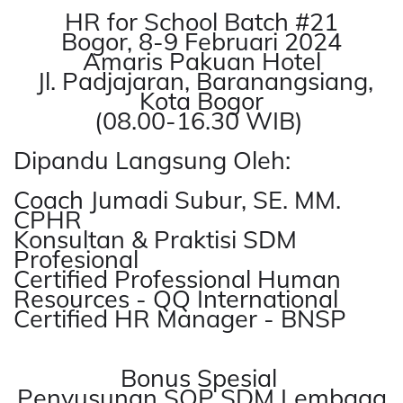
HR for School Batch #21
Bogor, 8-9 Februari 2024
Amaris Pakuan Hotel
Jl. Padjajaran, Baranangsiang,
Kota Bogor
(08.00-16.30 WIB)
Dipandu Langsung Oleh:
Coach Jumadi Subur, SE. MM.
CPHR
Konsultan & Praktisi SDM
Profesional
Certified Professional Human
Resources - QQ International
Certified HR Manager - BNSP
Bonus Spesial
Penyusunan SOP SDM Lembaga