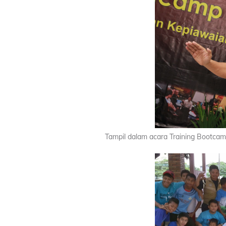
Tampil dalam acara Training Bootcam