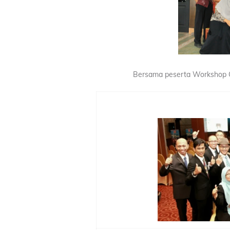
Bersama peserta Workshop C