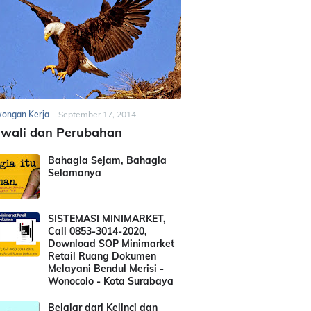
ongan Kerja
-
September 17, 2014
awali dan Perubahan
Bahagia Sejam, Bahagia
Selamanya
SISTEMASI MINIMARKET,
Call 0853-3014-2020,
Download SOP Minimarket
Retail Ruang Dokumen
Melayani Bendul Merisi -
Wonocolo - Kota Surabaya
Belajar dari Kelinci dan