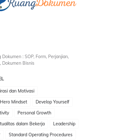
 Dokumen : SOP, Form, Perjanjian,
, Dokumen Bisnis
EL
irasi dan Motivasi
 Hero Mindset
Develop Yourself
tivity
Personal Growth
itualitas dalam Bekerja
Leadership
P
Standard Operating Procedures