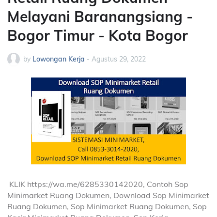
Melayani Baranangsiang -
Bogor Timur - Kota Bogor
by
Lowongan Kerja
-
Agustus 29, 2022
KLIK https://wa.me/6285330142020, Contoh Sop
Minimarket Ruang Dokumen, Download Sop Minimarket
Ruang Dokumen, Sop Minimarket Ruang Dokumen, Sop