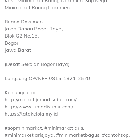
Kasir Minimarket Ruang Dokumen, Sop Kerja
Minimarket Ruang Dokumen
Ruang Dokumen
Jalan Danau Bogor Raya,
Blok G2 No.15,
Bogor
Jawa Barat
(Dekat Sekolah Bogor Raya)
Langsung OWNER 0815-1321-2579
Kunjungi juga:
http://market.jumadisubur.com/
http://www.jumadisubur.com/
https://tatakelola.my.id
#sopminimarket, #minimarketlaris,
#minimarketlarisjaya, #minimarketbagus, #contohsop,