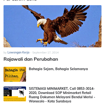
by
Lowongan Kerja
-
September 17, 2014
Rajawali dan Perubahan
Bahagia Sejam, Bahagia Selamanya
SISTEMASI MINIMARKET, Call 0853-3014-
2020, Download SOP Minimarket Retail
Ruang Dokumen Melayani Bendul Merisi -
Wonocolo - Kota Surabaya