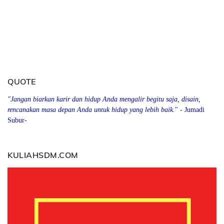
QUOTE
"Jangan biarkan karir dan hidup Anda mengalir begitu saja, disain,
rencanakan masa depan Anda
u
ntuk hidup yang lebih baik.
" - Jumadi
Subur-
KULIAHSDM.COM