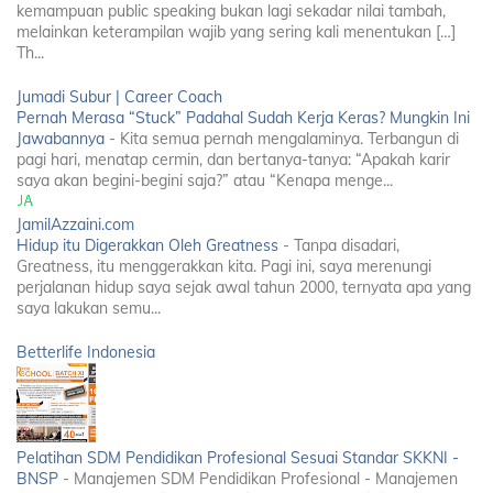
kemampuan public speaking bukan lagi sekadar nilai tambah,
melainkan keterampilan wajib yang sering kali menentukan […]
Th...
Jumadi Subur | Career Coach
Pernah Merasa “Stuck” Padahal Sudah Kerja Keras? Mungkin Ini
Jawabannya
-
Kita semua pernah mengalaminya. Terbangun di
pagi hari, menatap cermin, dan bertanya-tanya: “Apakah karir
saya akan begini-begini saja?” atau “Kenapa menge...
JamilAzzaini.com
Hidup itu Digerakkan Oleh Greatness
-
Tanpa disadari,
Greatness, itu menggerakkan kita. Pagi ini, saya merenungi
perjalanan hidup saya sejak awal tahun 2000, ternyata apa yang
saya lakukan semu...
Betterlife Indonesia
Pelatihan SDM Pendidikan Profesional Sesuai Standar SKKNI -
BNSP
-
Manajemen SDM Pendidikan Profesional - Manajemen