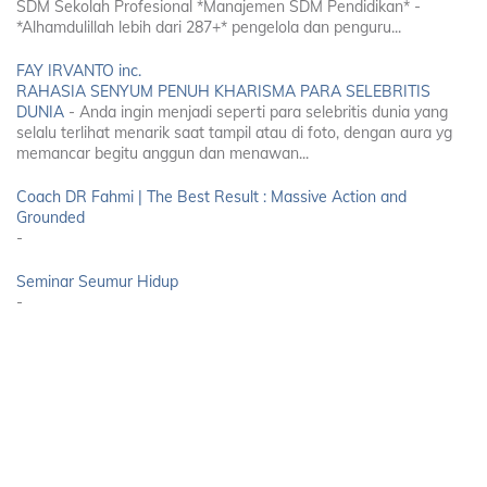
SDM Sekolah Profesional *Manajemen SDM Pendidikan* -
*Alhamdulillah lebih dari 287+* pengelola dan penguru...
FAY IRVANTO inc.
RAHASIA SENYUM PENUH KHARISMA PARA SELEBRITIS
DUNIA
-
Anda ingin menjadi seperti para selebritis dunia yang
selalu terlihat menarik saat tampil atau di foto, dengan aura yg
memancar begitu anggun dan menawan...
Coach DR Fahmi | The Best Result : Massive Action and
Grounded
-
Seminar Seumur Hidup
-