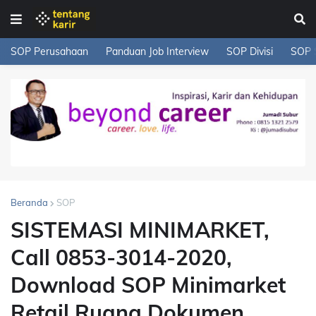
SOP Perusahaan
Panduan Job Interview
SOP Divisi
SOP 
Beranda
SOP
SISTEMASI MINIMARKET,
Call 0853-3014-2020,
Download SOP Minimarket
Retail Ruang Dokumen