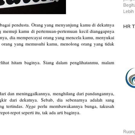
Begit
Lebih 
bagai pendusta. Orang yang menyanjung kamu di dekatnya
HR 
g memuji kamu di pertemuan-pertemuan kecil dianggapnya
liknya, dia mempercayai orang yang mencela kamu, menyukai
 orang yang memusuhi kamu, menolong orang yang tidak
lihat hitam baginya. Siang dalam penglihatanmu, malam
ari dan meninggalkannya, menghilang dari pandangannya,
gkir dari dekatnya. Sebab, dia sebenarnya adalah sang
ng tertindas.
Ngga
perlu membawakannya bunga, takusah
epot-repot seperti itu, tak ada arti baginya.
Ruang