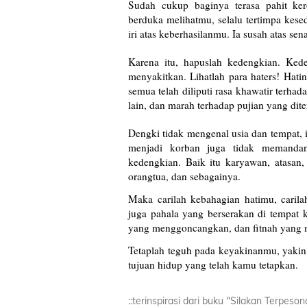
Sudah cukup baginya terasa pahit ke
berduka melihatmu, selalu tertimpa kesed
iri atas keberhasilanmu. Ia susah atas s
Karena itu, hapuslah kedengkian. Ke
menyakitkan. Lihatlah para haters! Hati
semua telah diliputi rasa khawatir terha
lain, dan marah terhadap pujian yang dite
Dengki tidak mengenal usia dan tempat, i
menjadi korban juga tidak memandang
kedengkian. Baik itu karyawan, atasan,
orangtua, dan sebagainya.
Maka carilah kebahagian hatimu, carila
juga pahala yang berserakan di tempat 
yang menggoncangkan, dan fitnah yang
Tetaplah teguh pada keyakinanmu, yaki
tujuan hidup yang telah kamu tetapkan.
::terinspirasi dari buku "Silakan Terpeson