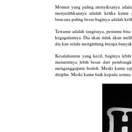
Momen yang paling menyiksanya adalah 
menyedihkannya adalah ketika kamu m
bencana paling besar baginya adalah ke
Tawamu adalah tangisnya, pestamu bisa
kegagalannya. Dia akan tidak akan meli
dia kan selalu menghitung berapa bany
Kesalahanmu yang kecil, baginya lebih
menurutnya lebih besar dari pembangk
menganggapmu bodoh. Meski kamu raji
disiplin. Meski kamu baik kepada semua