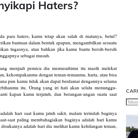
yikapi Haters?
 para haters, kamu tetap akan salah di matanya, betul?
kan bantuan dalam bentuk apapun, mengambilkan sesuatu
kan tugasnya, atau bahkan jika kamu bantu bersih-bersih
ianggapnya sebagai musuh.
 yang menjadi pemicu dia memusuhimu itu masih melekat
uan, kekompakanmu dengan teman-temanmu, harta, atau bisa
mana pun kamu tidak akan dapat berdamai dengannya selama
lebihanmu itu. Orang yang iri hati akan selalu menunggu-
CARI
nanti kapan kamu terjatuh, dan berangan-angan suatu saat
 adalah hari saat kamu jatuh sakit, malam terindah baginya
aat-saat paling membahagiakan baginya adalah hari kamu
 disukainya adalah hari dia melihat kamu kehilangan teman,