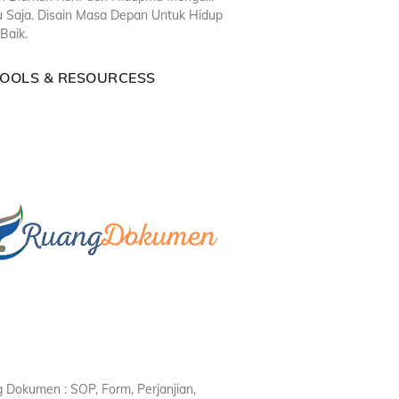
u Saja. Disain Masa Depan Untuk Hidup
Baik.
TOOLS & RESOURCESS
 Dokumen : SOP, Form, Perjanjian,