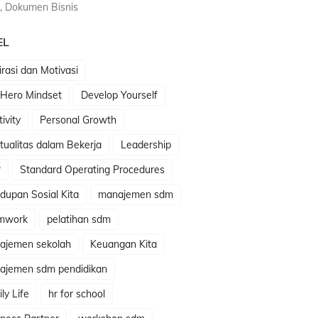
, Dokumen Bisnis
EL
irasi dan Motivasi
 Hero Mindset
Develop Yourself
tivity
Personal Growth
itualitas dalam Bekerja
Leadership
P
Standard Operating Procedures
dupan Sosial Kita
manajemen sdm
mwork
pelatihan sdm
ajemen sekolah
Keuangan Kita
ajemen sdm pendidikan
ly Life
hr for school