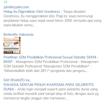
JamilAzzaini.com
Hidup itu Digerakkan Oleh Greatness
-
Tanpa disadari,
Greatness, itu menggerakkan kita. Pagi ini, saya merenungi
perjalanan hidup saya sejak awal tahun 2000, ternyata apa yang
saya lakukan semu...
Betterlife Indonesia
Pelatihan SDM Pendidikan Profesional Sesuai Standar SKKNI -
BNSP
-
Manajemen SDM Pendidikan Profesional - Manajemen
SDM Sekolah Profesional *Manajemen SDM Pendidikan* -
*Alhamdulillah lebih dari 287+* pengelola dan penguru...
FAY IRVANTO inc.
RAHASIA SENYUM PENUH KHARISMA PARA SELEBRITIS
DUNIA
-
Anda ingin menjadi seperti para selebritis dunia yang
selalu terlihat menarik saat tampil atau di foto, dengan aura yg
memancar begitu anggun dan menawan...