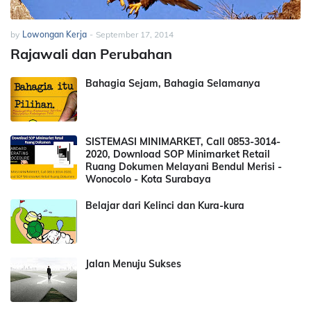
by
Lowongan Kerja
-
September 17, 2014
Rajawali dan Perubahan
Bahagia Sejam, Bahagia Selamanya
SISTEMASI MINIMARKET, Call 0853-3014-
2020, Download SOP Minimarket Retail
Ruang Dokumen Melayani Bendul Merisi -
Wonocolo - Kota Surabaya
Belajar dari Kelinci dan Kura-kura
Jalan Menuju Sukses