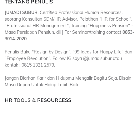
TENTANG PENULIS
JUMADI SUBUR
,
Certified Professional Human Resources
,
seorang Konsultan SDM/HR Advisor, Pelatihan "HR for School",
"Professional HR Management", Training "Happiness Pension" -
Masa Persiapan Pensiun, dll | For Seminar/training contact
0853-
3014-2020
Penulis Buku "Resign by Design", "99 Ideas for Happy Life" dan
"Employee Revolution". Follow IG saya @jumadisubur atau
kontak : 0815 1321 2579.
Jangan Biarkan Karir dan Hidupmu Mengalir Begitu Saja. Disain
Masa Depan Untuk Hidup Lebih Baik.
HR TOOLS & RESOURCESS