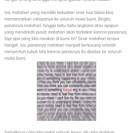
Iya, matahari yang memiliki kekuatan sinar luar biasa bisa
memancarkan cahayanya ke seluruh muka bumi. Begitu
panasnya matahari, hingga batu-batu angkasa atau apapun
yang mendekati pusat matahari akan terbakar karena panasnya,
tapi apa yang kita rasakan di bumi ini? Sinar matahari terasa
hangat. Iya, panasnya matahari menjadi berkurang setelah
menyentuh tubuh kita karena panasnya itu disebar ke seluruh
muka bumi.
Sebaliknya coba kita mabil sebuah lensa, lalu kita arahkan