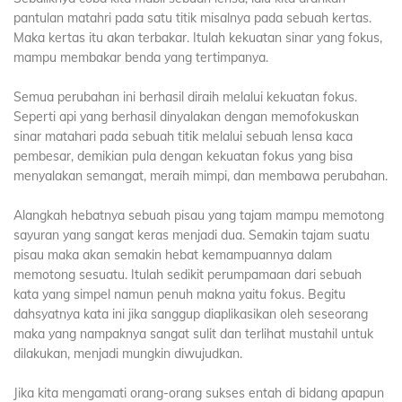
pantulan matahri pada satu titik misalnya pada sebuah kertas.
Maka kertas itu akan terbakar. Itulah kekuatan sinar yang fokus,
mampu membakar benda yang tertimpanya.
Semua perubahan ini berhasil diraih melalui kekuatan fokus.
Seperti api yang berhasil dinyalakan dengan memofokuskan
sinar matahari pada sebuah titik melalui sebuah lensa kaca
pembesar, demikian pula dengan kekuatan fokus yang bisa
menyalakan semangat, meraih mimpi, dan membawa perubahan.
Alangkah hebatnya sebuah pisau yang tajam mampu memotong
sayuran yang sangat keras menjadi dua. Semakin tajam suatu
pisau maka akan semakin hebat kemampuannya dalam
memotong sesuatu. Itulah sedikit perumpamaan dari sebuah
kata yang simpel namun penuh makna yaitu fokus. Begitu
dahsyatnya kata ini jika sanggup diaplikasikan oleh seseorang
maka yang nampaknya sangat sulit dan terlihat mustahil untuk
dilakukan, menjadi mungkin diwujudkan.
Jika kita mengamati orang-orang sukses entah di bidang apapun