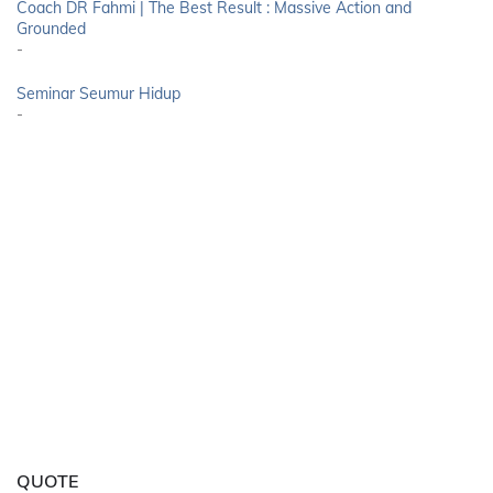
Coach DR Fahmi | The Best Result : Massive Action and
Grounded
-
Seminar Seumur Hidup
-
QUOTE