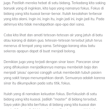
juga. Pastilah mereka hebat di satu bidang. Terkadang kita saking
banyak yang di inginkan, kita lupa yang namanya fokus. Fokus di
bidang yang kita kuasai benar-benar. Itulah kesalahan terbesar
yang kita alami. Ingin ini, ingin itu, ingin jadi ini, ingin jadi itu. Pada
akhirnya kita tidak mendapatkan apa-apa dari sana.
Coba kita lihat dan amati tetesan-tetesan air yang jatuh di batu
atau karang di dalam gua. tetesan-tetesan tersebut jatuh terus
menerus di tempat yang sama. Sehingga karang atau batu
sekeras apapun dapat di buat menjadi bolong.
Demikian juga yang terjadi dengan sinar laser. Pancaran sinar
yang difokuskan menjadikannya mampu membelah baja dan
menjadi ’pisau’ operasi canggih untuk membedah tubuh pasien
yang sakit tanpa menumpahkan darah. Semuanya adalah karena
sinar itu dikumpulkan pada satu titik, fokus.
Itulah yang di namakan kekuatan fokus. Berfokuslah di satu
bidang yang kita kuasai. Jadilah "master" di bidang tersebut.
Saya yakin jika kita berfokus di bidang yang kita kuasai dan