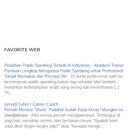
FAVORITE WEB
Pelatihan Public Speaking Terbaik di Indonesia – Akademi Trainer
Panduan Lengkap Menguasai Public Speaking untuk Profesional:
Tampil Memukau dan Percaya Diri
-
Di dunia profesional saat ini,
kemampuan public speaking bukan lagi sekadar nilai tambah,
melainkan keterampilan wajib yang sering kali menentukan […]
Th...
Jumadi Subur | Career Coach
Pernah Merasa “Stuck” Padahal Sudah Kerja Keras? Mungkin Ini
Jawabannya
-
Kita semua pernah mengalaminya. Terbangun di
pagi hari, menatap cermin, dan bertanya-tanya: “Apakah karir
saya akan begini-begini saja?” atau “Kenapa menge...