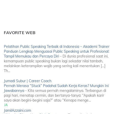
FAVORITE WEB
Pelatihan Public Speaking Terbaik di Indonesia – Akademi Trainer
Panduan Lengkap Menguasai Public Speaking untuk Profesional:
Tampil Memukau dan Percaya Diri
-
Di dunia profesional saat ini,
kemampuan public speaking bukan lagi sekadar nilai tambah,
melainkan keterampilan wajib yang sering kali menentukan […]
Th...
Jumadi Subur | Career Coach
Pernah Merasa “Stuck” Padahal Sudah Kerja Keras? Mungkin Ini
Jawabannya
-
Kita semua pernah mengalaminya. Terbangun di
pagi hari, menatap cermin, dan bertanya-tanya: “Apakah karir
saya akan begini-begini saja?” atau “Kenapa menge...
JamilAzzaini.com