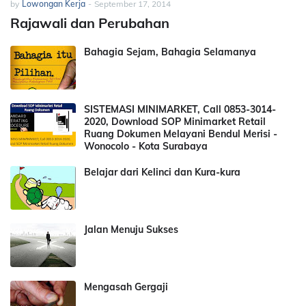
by
Lowongan Kerja
-
September 17, 2014
Rajawali dan Perubahan
Bahagia Sejam, Bahagia Selamanya
SISTEMASI MINIMARKET, Call 0853-3014-
2020, Download SOP Minimarket Retail
Ruang Dokumen Melayani Bendul Merisi -
Wonocolo - Kota Surabaya
Belajar dari Kelinci dan Kura-kura
Jalan Menuju Sukses
Mengasah Gergaji