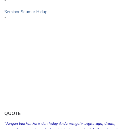
-
Seminar Seumur Hidup
-
QUOTE
"Jangan biarkan karir dan hidup Anda mengalir begitu saja, disain,