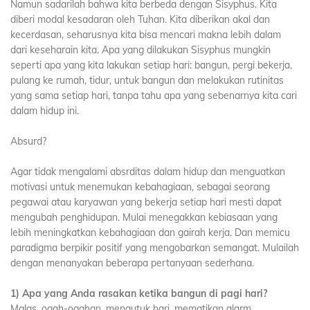
Namun sadarilah bahwa kita berbeda dengan Sisyphus. Kita
diberi modal kesadaran oleh Tuhan. Kita diberikan akal dan
kecerdasan, seharusnya kita bisa mencari makna lebih dalam
dari keseharain kita. Apa yang dilakukan Sisyphus mungkin
seperti apa yang kita lakukan setiap hari: bangun, pergi bekerja,
pulang ke rumah, tidur, untuk bangun dan melakukan rutinitas
yang sama setiap hari, tanpa tahu apa yang sebenarnya kita cari
dalam hidup ini.
Absurd?
Agar tidak mengalami absrditas dalam hidup dan menguatkan
motivasi untuk menemukan kebahagiaan, sebagai seorang
pegawai atau karyawan yang bekerja setiap hari mesti dapat
mengubah penghidupan. Mulai menegakkan kebiasaan yang
lebih meningkatkan kebahagiaan dan gairah kerja. Dan memicu
paradigma berpikir positif yang mengobarkan semangat. Mulailah
dengan menanyakan beberapa pertanyaan sederhana.
1) Apa yang Anda rasakan ketika bangun di pagi hari?
Malas, ogah-ogahan, mengutuk hari, mematikan alarm,