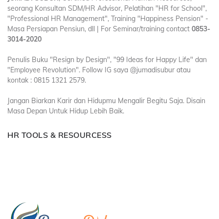
seorang Konsultan SDM/HR Advisor, Pelatihan "HR for School",
"Professional HR Management", Training "Happiness Pension" -
Masa Persiapan Pensiun, dll | For Seminar/training contact
0853-
3014-2020
Penulis Buku "Resign by Design", "99 Ideas for Happy Life" dan
"Employee Revolution". Follow IG saya @jumadisubur atau
kontak : 0815 1321 2579.
Jangan Biarkan Karir dan Hidupmu Mengalir Begitu Saja. Disain
Masa Depan Untuk Hidup Lebih Baik.
HR TOOLS & RESOURCESS