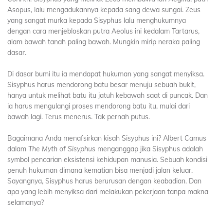
Asopus, lalu mengadukannya kepada sang dewa sungai. Zeus
yang sangat murka kepada Sisyphus lalu menghukumnya
dengan cara menjebloskan putra Aeolus ini kedalam Tartarus,
alam bawah tanah paling bawah. Mungkin mirip neraka paling
dasar.
Di dasar bumi itu ia mendapat hukuman yang sangat menyiksa.
Sisyphus harus mendorong batu besar menuju sebuah bukit,
hanya untuk melihat batu itu jatuh kebawah saat di puncak. Dan
ia harus mengulangi proses mendorong batu itu, mulai dari
bawah lagi. Terus menerus. Tak pernah putus.
Bagaimana Anda menafsirkan kisah Sisyphus ini? Albert Camus
dalam
The Myth of Sisyphus
menganggap jika Sisyphus adalah
symbol pencarian eksistensi kehidupan manusia. Sebuah kondisi
penuh hukuman dimana kematian bisa menjadi jalan keluar.
Sayangnya, Sisyphus harus berurusan dengan keabadian. Dan
apa yang lebih menyiksa dari melakukan pekerjaan tanpa makna
selamanya?