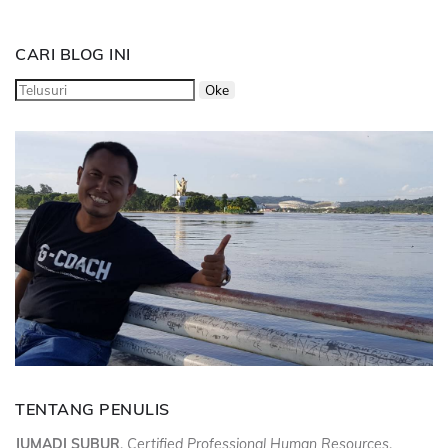
CARI BLOG INI
TENTANG PENULIS
JUMADI SUBUR
,
Certified Professional Human Resources
,