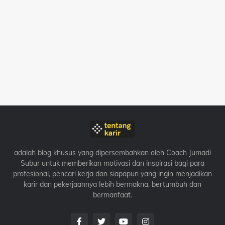
adalah blog khusus yang dipersembahkan oleh Coach Jumadi
Subur untuk memberikan motivasi dan inspirasi bagi para
profesional, pencari kerja dan siapapun yang ingin menjadikan
karir dan pekerjaannya lebih bermakna, bertumbuh dan
bermanfaat.