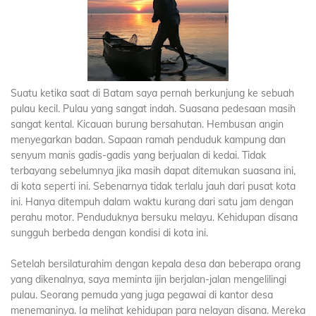
Suatu ketika saat di Batam saya pernah berkunjung ke sebuah
pulau kecil. Pulau yang sangat indah. Suasana pedesaan masih
sangat kental. Kicauan burung bersahutan. Hembusan angin
menyegarkan badan. Sapaan ramah penduduk kampung dan
senyum manis gadis-gadis yang berjualan di kedai. Tidak
terbayang sebelumnya jika masih dapat ditemukan suasana ini,
di kota seperti ini. Sebenarnya tidak terlalu jauh dari pusat kota
ini. Hanya ditempuh dalam waktu kurang dari satu jam dengan
perahu motor. Penduduknya bersuku melayu. Kehidupan disana
sungguh berbeda dengan kondisi di kota ini.
Setelah bersilaturahim dengan kepala desa dan beberapa orang
yang dikenalnya, saya meminta ijin berjalan-jalan mengelilingi
pulau. Seorang pemuda yang juga pegawai di kantor desa
menemaninya. Ia melihat kehidupan para nelayan disana. Mereka