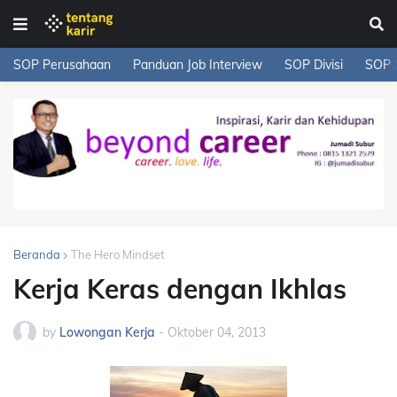
SOP Perusahaan
Panduan Job Interview
SOP Divisi
SOP 
Beranda
The Hero Mindset
Kerja Keras dengan Ikhlas
by
Lowongan Kerja
-
Oktober 04, 2013