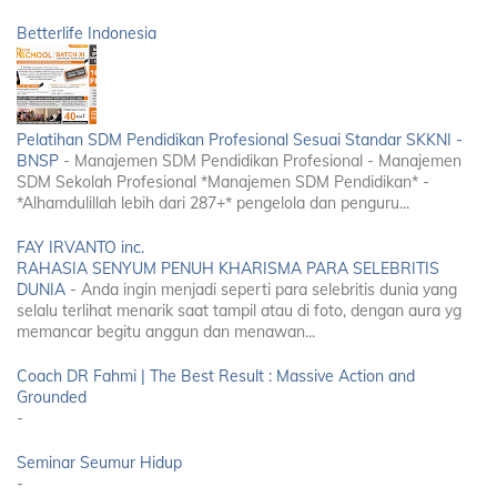
Betterlife Indonesia
Pelatihan SDM Pendidikan Profesional Sesuai Standar SKKNI -
BNSP
-
Manajemen SDM Pendidikan Profesional - Manajemen
SDM Sekolah Profesional *Manajemen SDM Pendidikan* -
*Alhamdulillah lebih dari 287+* pengelola dan penguru...
FAY IRVANTO inc.
RAHASIA SENYUM PENUH KHARISMA PARA SELEBRITIS
DUNIA
-
Anda ingin menjadi seperti para selebritis dunia yang
selalu terlihat menarik saat tampil atau di foto, dengan aura yg
memancar begitu anggun dan menawan...
Coach DR Fahmi | The Best Result : Massive Action and
Grounded
-
Seminar Seumur Hidup
-