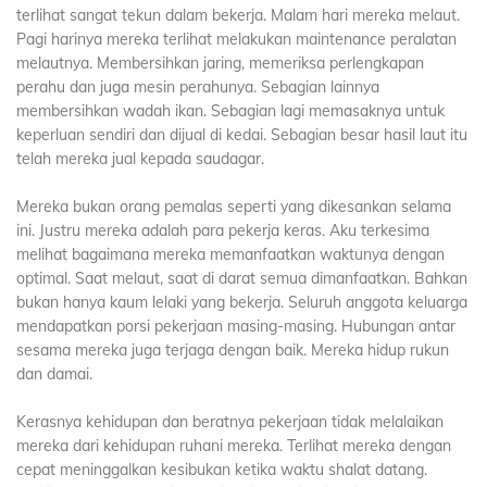
terlihat sangat tekun dalam bekerja. Malam hari mereka melaut.
Pagi harinya mereka terlihat melakukan maintenance peralatan
melautnya. Membersihkan jaring, memeriksa perlengkapan
perahu dan juga mesin perahunya. Sebagian lainnya
membersihkan wadah ikan. Sebagian lagi memasaknya untuk
keperluan sendiri dan dijual di kedai. Sebagian besar hasil laut itu
telah mereka jual kepada saudagar.
Mereka bukan orang pemalas seperti yang dikesankan selama
ini. Justru mereka adalah para pekerja keras. Aku terkesima
melihat bagaimana mereka memanfaatkan waktunya dengan
optimal. Saat melaut, saat di darat semua dimanfaatkan. Bahkan
bukan hanya kaum lelaki yang bekerja. Seluruh anggota keluarga
mendapatkan porsi pekerjaan masing-masing. Hubungan antar
sesama mereka juga terjaga dengan baik. Mereka hidup rukun
dan damai.
Kerasnya kehidupan dan beratnya pekerjaan tidak melalaikan
mereka dari kehidupan ruhani mereka. Terlihat mereka dengan
cepat meninggalkan kesibukan ketika waktu shalat datang.