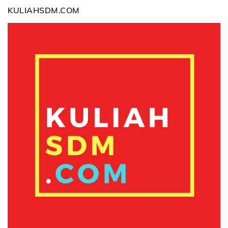
KULIAHSDM.COM