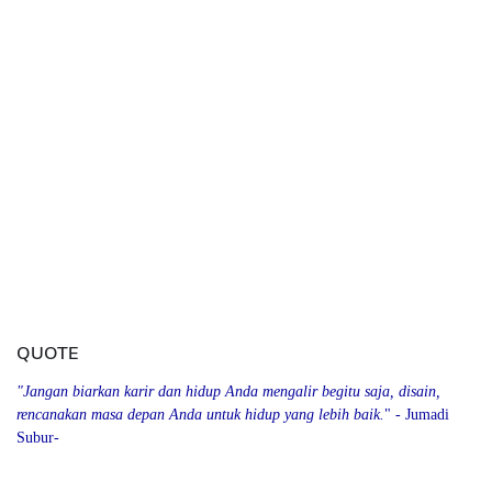
QUOTE
"Jangan biarkan karir dan hidup Anda mengalir begitu saja, disain,
rencanakan masa depan Anda
u
ntuk hidup yang lebih baik.
" - Jumadi
Subur-