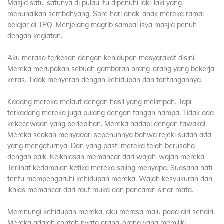
Masjid satu-satunya di pulau itu dipenuhi laki-laki yang
menunaikan sembahyang. Sore hari anak-anak mereka ramai
belajar di TPQ. Menjelang magrib sampai isya masjid penuh
dengan kegiatan.
Aku merasa terkesan dengan kehidupan masyarakat disini.
Mereka merupakan sebuah gambaran orang-orang yang bekerja
keras. Tidak menyerah dengan kehidupan dan tantangannya.
Kadang mereka melaut dengan hasil yang melimpah. Tapi
terkadang mereka juga pulang dengan tangan hampa. Tidak ada
kekecewaan yang berlebihan. Mereka hadapi dengan tawakal.
Mereka seakan menyadari sepenuhnya bahwa rejeki sudah ada
yang mengaturnya. Dan yang pasti mereka telah berusaha
dengan baik. Keikhlasan memancar dari wajah-wajah mereka.
Terlihat kedamaian ketika mereka saling menyapa. Suasana hati
tentu mempengaruhi kehidupan mereka. Wajah kesyukuran dan
ikhlas memancar dari raut muka dan pancaran sinar mata.
Merenungi kehidupan mereka, aku merasa malu pada diri sendiri.
Mereka adalah contoh nyata orang-orang yang memiliki