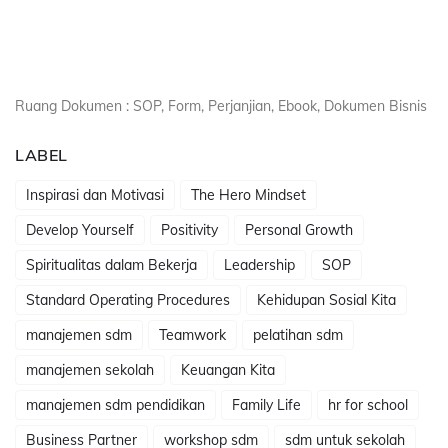
Ruang Dokumen : SOP, Form, Perjanjian, Ebook, Dokumen Bisnis
LABEL
Inspirasi dan Motivasi
The Hero Mindset
Develop Yourself
Positivity
Personal Growth
Spiritualitas dalam Bekerja
Leadership
SOP
Standard Operating Procedures
Kehidupan Sosial Kita
manajemen sdm
Teamwork
pelatihan sdm
manajemen sekolah
Keuangan Kita
manajemen sdm pendidikan
Family Life
hr for school
Business Partner
workshop sdm
sdm untuk sekolah