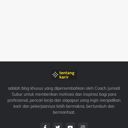
adalah blog khusus yang dipersembahkan oleh Coach Jumadi
Subur untuk memberikan motivasi dan inspirasi bagi para
profesional, pencari kerja dan siapapun yang ingin menjadikan
karir dan pekerjaannya lebih bermakna, bertumbuh dan
bermanfaat.