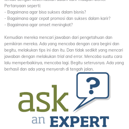
Pertanyaan seperti:
- Bagaimana agar bisa sukses dalam bisnis?
- Bagaimana agar cepat promosi dan sukses dalam karir?
- Bagaimana agar omset meningkat?
Kemudian mereka mencari jawaban dari pengetahuan dan
pemikiran mereka. Ada yang mencoba dengan cara begini dan
begitu, melakukan tips ini dan itu. Dan tidak sedikit yang mencari
jawaban dengan melakukan
trial and error
. Mencoba suatu cara
lalu memperbaikinya, mencoba lagi. Begitu seterusnya. Ada yang
berhasil dan ada yang menyerah di tengah jalan.