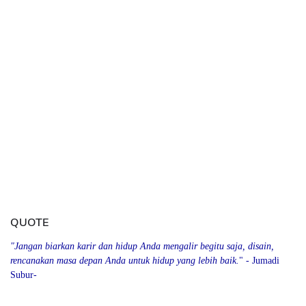
QUOTE
"Jangan biarkan karir dan hidup Anda mengalir begitu saja, disain,
rencanakan masa depan Anda
u
ntuk hidup yang lebih baik.
" - Jumadi
Subur-