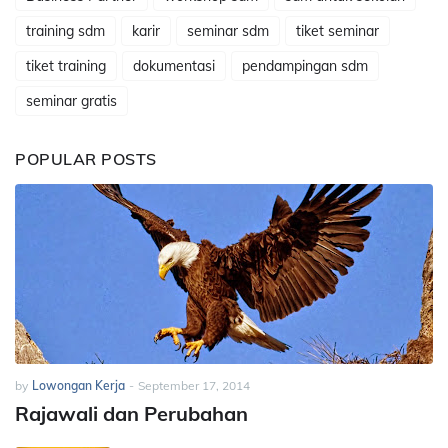
training sdm
karir
seminar sdm
tiket seminar
tiket training
dokumentasi
pendampingan sdm
seminar gratis
POPULAR POSTS
by
Lowongan Kerja
-
September 17, 2014
Rajawali dan Perubahan