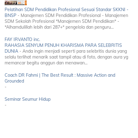
Pelatihan SDM Pendidikan Profesional Sesuai Standar SKKNI -
BNSP
-
Manajemen SDM Pendidikan Profesional - Manajemen
SDM Sekolah Profesional *Manajemen SDM Pendidikan* -
*Alhamdulillah lebih dari 287+* pengelola dan penguru...
FAY IRVANTO inc.
RAHASIA SENYUM PENUH KHARISMA PARA SELEBRITIS
DUNIA
-
Anda ingin menjadi seperti para selebritis dunia yang
selalu terlihat menarik saat tampil atau di foto, dengan aura yg
memancar begitu anggun dan menawan...
Coach DR Fahmi | The Best Result : Massive Action and
Grounded
-
Seminar Seumur Hidup
-