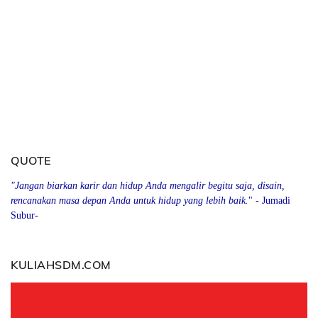
QUOTE
"Jangan biarkan karir dan hidup Anda mengalir begitu saja, disain,
rencanakan masa depan Anda
u
ntuk hidup yang lebih baik.
" - Jumadi
Subur-
KULIAHSDM.COM