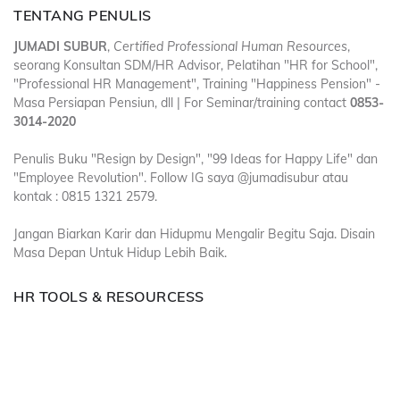
TENTANG PENULIS
JUMADI SUBUR
,
Certified Professional Human Resources
,
seorang Konsultan SDM/HR Advisor, Pelatihan "HR for School",
"Professional HR Management", Training "Happiness Pension" -
Masa Persiapan Pensiun, dll | For Seminar/training contact
0853-
3014-2020
Penulis Buku "Resign by Design", "99 Ideas for Happy Life" dan
"Employee Revolution". Follow IG saya @jumadisubur atau
kontak : 0815 1321 2579.
Jangan Biarkan Karir dan Hidupmu Mengalir Begitu Saja. Disain
Masa Depan Untuk Hidup Lebih Baik.
HR TOOLS & RESOURCESS