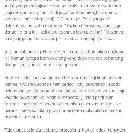
Antin yang menjanjikan akan mentraktir mereka ternyata ada
janji dengan orang lain. Rudi juga tiba-tiba menghilang entah
kemana. “Janji tinggal janji….” Gerutunya. Panji yang ada
didekatnya mencoba meredam “Ya, kan mereka ada janji juga
dengan orang lain, kali aja urusannya lebih penting.” “Makanya
kalo janji jangan asal ucap, pikir dulu ….” Ungkapnya kesal.
Janji adalah hutang. Hampir semua orang faham akan ungkapan
ini. Namun betapa banyak orang yang tidak merasa berhutang
dengan janji yang pernah ia sampaikan.
Seorang sales juga sering memberikan janji-janji kepada calon
pembelinya. Perusahaan memberikan janji pelayanan kepada
pelanggannya. Seorang atasan juga acap kali memberikan janji
kepada bawahannya. Apabila mencapai jumlah penjualan
tertentu maka yang bersangkutan akan diberikan hadiah. Jika
berhasil melaksanakan program tertentu maka akan diberikan
apresiasi ini dan itu.
Tidak luput pula kita sebagai profesional hampir tidak menyadari