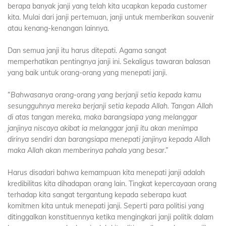
berapa banyak janji yang telah kita ucapkan kepada customer
kita. Mulai dari janji pertemuan, janji untuk memberikan souvenir
atau kenang-kenangan lainnya.
Dan semua janji itu harus ditepati. Agama sangat
memperhatikan pentingnya janji ini. Sekaligus tawaran balasan
yang baik untuk orang-orang yang menepati janji.
“
Bahwasanya orang-orang yang berjanji setia kepada kamu
sesungguhnya mereka berjanji setia kepada Allah. Tangan Allah
di atas tangan mereka, maka barangsiapa yang melanggar
janjinya niscaya akibat ia melanggar janji itu akan menimpa
dirinya sendiri dan barangsiapa menepati janjinya kepada Allah
maka Allah akan memberinya pahala yang besar
.”
Harus disadari bahwa kemampuan kita menepati janji adalah
kredibilitas kita dihadapan orang lain. Tingkat kepercayaan orang
terhadap kita sangat tergantung kepada seberapa kuat
komitmen kita untuk menepati janji. Seperti para politisi yang
ditinggalkan konstituennya ketika mengingkari janji politik dalam