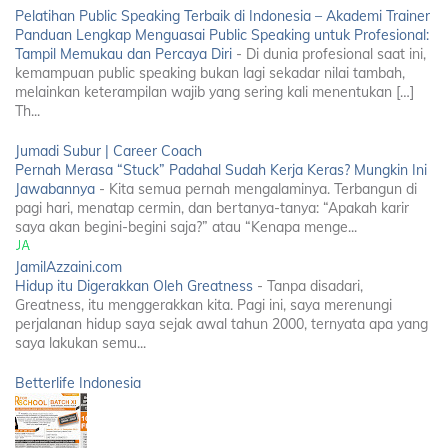
Pelatihan Public Speaking Terbaik di Indonesia – Akademi Trainer
Panduan Lengkap Menguasai Public Speaking untuk Profesional:
Tampil Memukau dan Percaya Diri
-
Di dunia profesional saat ini,
kemampuan public speaking bukan lagi sekadar nilai tambah,
melainkan keterampilan wajib yang sering kali menentukan […]
Th...
Jumadi Subur | Career Coach
Pernah Merasa “Stuck” Padahal Sudah Kerja Keras? Mungkin Ini
Jawabannya
-
Kita semua pernah mengalaminya. Terbangun di
pagi hari, menatap cermin, dan bertanya-tanya: “Apakah karir
saya akan begini-begini saja?” atau “Kenapa menge...
JamilAzzaini.com
Hidup itu Digerakkan Oleh Greatness
-
Tanpa disadari,
Greatness, itu menggerakkan kita. Pagi ini, saya merenungi
perjalanan hidup saya sejak awal tahun 2000, ternyata apa yang
saya lakukan semu...
Betterlife Indonesia