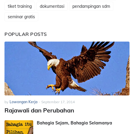
tiket training
dokumentasi
pendampingan sdm
seminar gratis
POPULAR POSTS
by
Lowongan Kerja
-
September 17, 2014
Rajawali dan Perubahan
Bahagia Sejam, Bahagia Selamanya