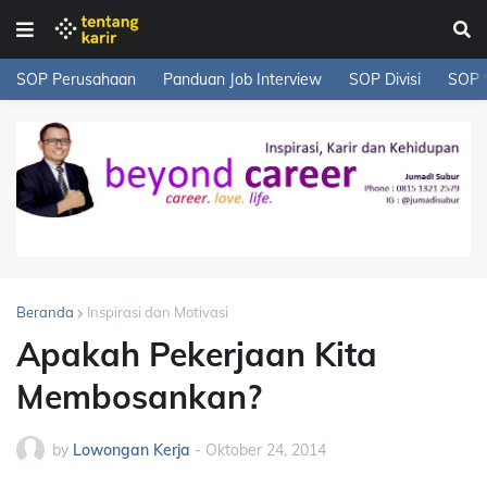
SOP Perusahaan
Panduan Job Interview
SOP Divisi
SOP 
Beranda
Inspirasi dan Motivasi
Apakah Pekerjaan Kita
Membosankan?
by
Lowongan Kerja
-
Oktober 24, 2014