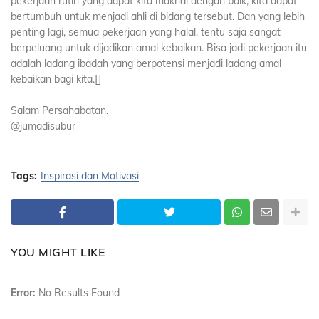
pekerjaan rutin yang dapat kita maknai dengan baik, kita dapat
bertumbuh untuk menjadi ahli di bidang tersebut. Dan yang lebih
penting lagi, semua pekerjaan yang halal, tentu saja sangat
berpeluang untuk dijadikan amal kebaikan. Bisa jadi pekerjaan itu
adalah ladang ibadah yang berpotensi menjadi ladang amal
kebaikan bagi kita.[]
Salam Persahabatan.
@jumadisubur
Tags:
Inspirasi dan Motivasi
YOU MIGHT LIKE
Error:
No Results Found