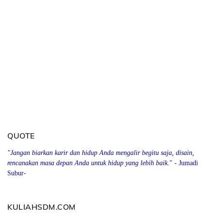
QUOTE
"Jangan biarkan karir dan hidup Anda mengalir begitu saja, disain,
rencanakan masa depan Anda
u
ntuk hidup yang lebih baik.
" - Jumadi
Subur-
KULIAHSDM.COM