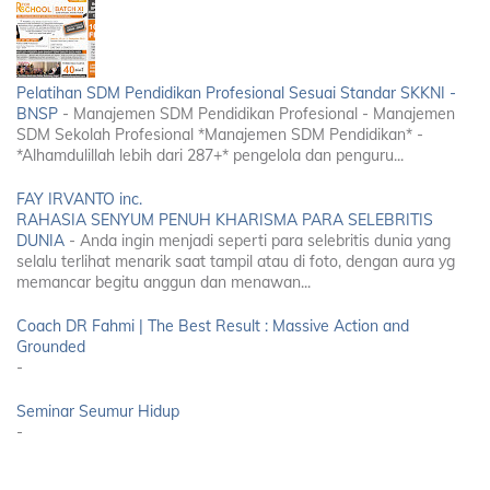
Pelatihan SDM Pendidikan Profesional Sesuai Standar SKKNI -
BNSP
-
Manajemen SDM Pendidikan Profesional - Manajemen
SDM Sekolah Profesional *Manajemen SDM Pendidikan* -
*Alhamdulillah lebih dari 287+* pengelola dan penguru...
FAY IRVANTO inc.
RAHASIA SENYUM PENUH KHARISMA PARA SELEBRITIS
DUNIA
-
Anda ingin menjadi seperti para selebritis dunia yang
selalu terlihat menarik saat tampil atau di foto, dengan aura yg
memancar begitu anggun dan menawan...
Coach DR Fahmi | The Best Result : Massive Action and
Grounded
-
Seminar Seumur Hidup
-