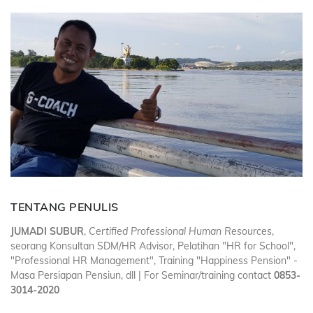
TENTANG PENULIS
JUMADI SUBUR
,
Certified Professional Human Resources
,
seorang Konsultan SDM/HR Advisor, Pelatihan "HR for School",
"Professional HR Management", Training "Happiness Pension" -
Masa Persiapan Pensiun, dll | For Seminar/training contact
0853-
3014-2020