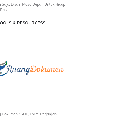
u Saja. Disain Masa Depan Untuk Hidup
Baik.
TOOLS & RESOURCESS
 Dokumen : SOP, Form, Perjanjian,