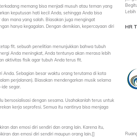
Begit
ri terkadang memang bisa menjadi musuh atau teman yang
Lebih 
rkan keputusan hati kecil Anda, sehingga Anda bisa
 dan mana yang salah. Biasakan juga mengingat
HR 
angan hanya kegagalan. Dengan demikian, kepercayaan diri
tetap fit. sebuah penelitian menunjukkan bahwa tubuh
 energi Anda meningkat, Anda tentunya akan merasa lebih
 aktivitas fisik agar tubuh Anda terus fit.
iri Anda. Sebagian besar waktu orang terutama di kota
 (dalam perjalanan). Biasakan mendengarkan musik selama
-ide segar.
elalu bersosialisasi dengan sesama. Usahakanlah terus untuk
rekan kerja seprofesi. Semua itu nantinya bisa menjaga
an dan emosi diri sendiri dan orang lain. Karena itu,
Ruang
iran dan emosi diri sendiri maupun orang lain.[]