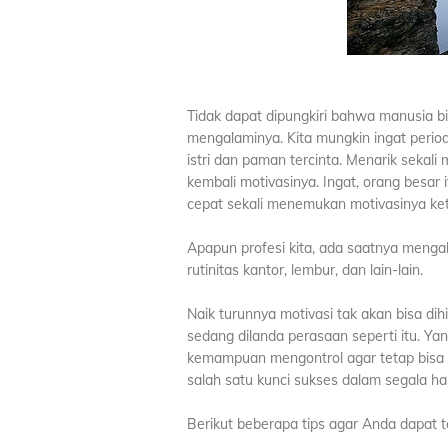
Tidak dapat dipungkiri bahwa manusia bi
mengalaminya. Kita mungkin ingat periode
istri dan paman tercinta. Menarik seka
kembali motivasinya. Ingat, orang besar 
cepat sekali menemukan motivasinya keti
Apapun profesi kita, ada saatnya meng
rutinitas kantor, lembur, dan lain-lain.
Naik turunnya motivasi tak akan bisa dih
sedang dilanda perasaan seperti itu. Ya
kemampuan mengontrol agar tetap bisa ti
salah satu kunci sukses dalam segala hal
Berikut beberapa tips agar Anda dapat 