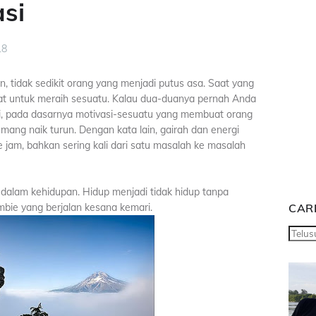
si
18
tidak sedikit orang yang menjadi putus asa. Saat yang
at untuk meraih sesuatu. Kalau dua-duanya pernah Anda
hli, pada dasarnya motivasi-sesuatu yang membuat orang
ang naik turun. Dengan kata lain, gairah dan energi
e jam, bahkan sering kali dari satu masalah ke masalah
 dalam kehidupan. Hidup menjadi tidak hidup tanpa
mbie yang berjalan kesana kemari.
CARI