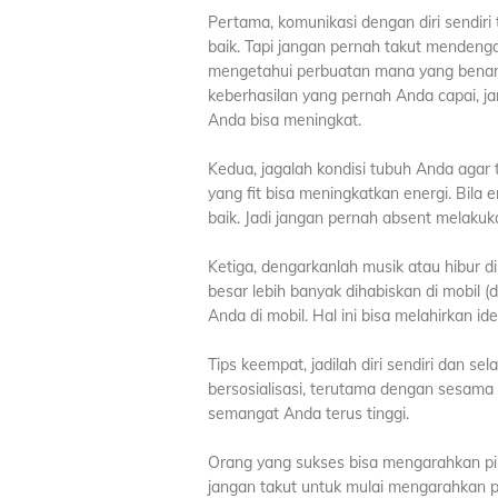
Pertama, komunikasi dengan diri sendi
baik. Tapi jangan pernah takut mendenga
mengetahui perbuatan mana yang benar
keberhasilan yang pernah Anda capai, j
Anda bisa meningkat.
Kedua, jagalah kondisi tubuh Anda agar 
yang fit bisa meningkatkan energi. Bila
baik. Jadi jangan pernah absent melakukan
Ketiga, dengarkanlah musik atau hibur d
besar lebih banyak dihabiskan di mobil
Anda di mobil. Hal ini bisa melahirkan ide
Tips keempat, jadilah diri sendiri dan s
bersosialisasi, terutama dengan sesama 
semangat Anda terus tinggi.
Orang yang sukses bisa mengarahkan pikir
jangan takut untuk mulai mengarahkan pik