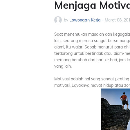
Menjaga Motiva
by
Lowongan Kerja
-
Maret 08, 20
Saat menemukan masalah dan kegagalan, 
lain, seorang merasa sangat bersemang
alami, itu wajar. Sebab menurut para a
terdorong untuk bertindak atau diam-mem
memang berubah dari hari ke hari, jam k
yang lain.
Motivasi adalah hal yang sangat penting
motivasi. Layaknya mayat hidup atau zo