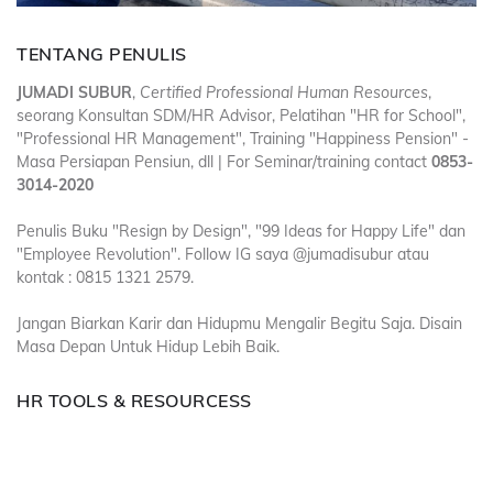
TENTANG PENULIS
JUMADI SUBUR
,
Certified Professional Human Resources
,
seorang Konsultan SDM/HR Advisor, Pelatihan "HR for School",
"Professional HR Management", Training "Happiness Pension" -
Masa Persiapan Pensiun, dll | For Seminar/training contact
0853-
3014-2020
Penulis Buku "Resign by Design", "99 Ideas for Happy Life" dan
"Employee Revolution". Follow IG saya @jumadisubur atau
kontak : 0815 1321 2579.
Jangan Biarkan Karir dan Hidupmu Mengalir Begitu Saja. Disain
Masa Depan Untuk Hidup Lebih Baik.
HR TOOLS & RESOURCESS