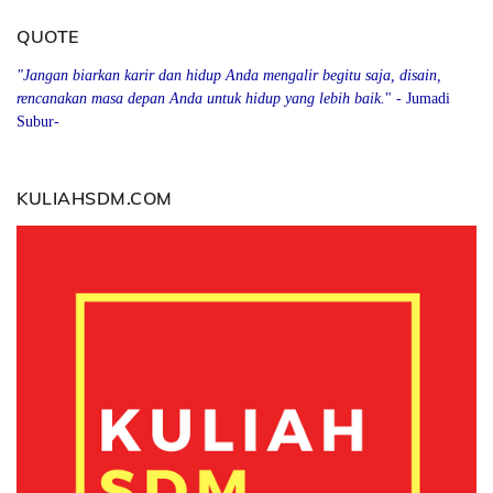
QUOTE
"Jangan biarkan karir dan hidup Anda mengalir begitu saja, disain,
rencanakan masa depan Anda
u
ntuk hidup yang lebih baik.
" - Jumadi
Subur-
KULIAHSDM.COM