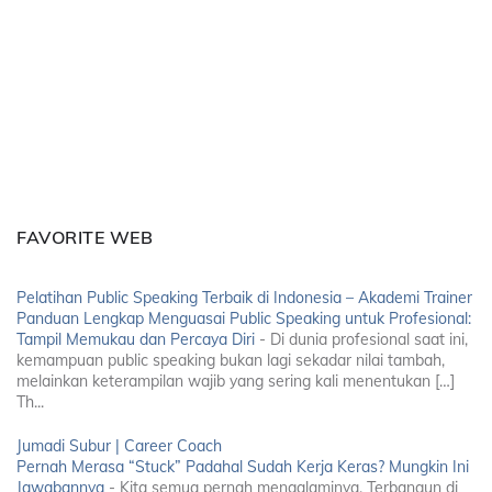
FAVORITE WEB
Pelatihan Public Speaking Terbaik di Indonesia – Akademi Trainer
Panduan Lengkap Menguasai Public Speaking untuk Profesional:
Tampil Memukau dan Percaya Diri
-
Di dunia profesional saat ini,
kemampuan public speaking bukan lagi sekadar nilai tambah,
melainkan keterampilan wajib yang sering kali menentukan […]
Th...
Jumadi Subur | Career Coach
Pernah Merasa “Stuck” Padahal Sudah Kerja Keras? Mungkin Ini
Jawabannya
-
Kita semua pernah mengalaminya. Terbangun di