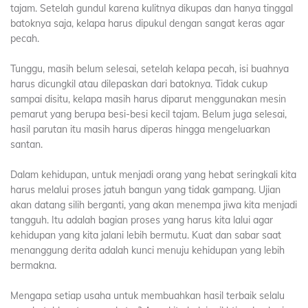
tajam. Setelah gundul karena kulitnya dikupas dan hanya tinggal
batoknya saja, kelapa harus dipukul dengan sangat keras agar
pecah.
Tunggu, masih belum selesai, setelah kelapa pecah, isi buahnya
harus dicungkil atau dilepaskan dari batoknya. Tidak cukup
sampai disitu, kelapa masih harus diparut menggunakan mesin
pemarut yang berupa besi-besi kecil tajam. Belum juga selesai,
hasil parutan itu masih harus diperas hingga mengeluarkan
santan.
Dalam kehidupan, untuk menjadi orang yang hebat seringkali kita
harus melalui proses jatuh bangun yang tidak gampang. Ujian
akan datang silih berganti, yang akan menempa jiwa kita menjadi
tangguh. Itu adalah bagian proses yang harus kita lalui agar
kehidupan yang kita jalani lebih bermutu. Kuat dan sabar saat
menanggung derita adalah kunci menuju kehidupan yang lebih
bermakna.
Mengapa setiap usaha untuk membuahkan hasil terbaik selalu