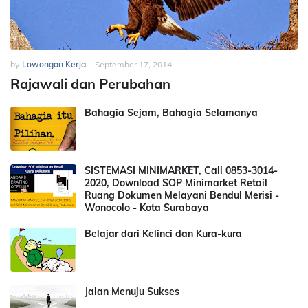
by
Lowongan Kerja
-
September 17, 2014
Rajawali dan Perubahan
Bahagia Sejam, Bahagia Selamanya
SISTEMASI MINIMARKET, Call 0853-3014-
2020, Download SOP Minimarket Retail
Ruang Dokumen Melayani Bendul Merisi -
Wonocolo - Kota Surabaya
Belajar dari Kelinci dan Kura-kura
Jalan Menuju Sukses