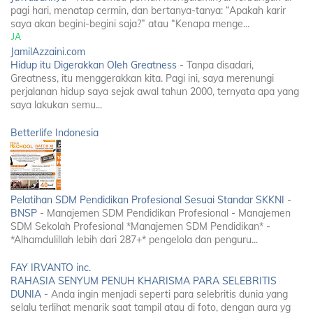
pagi hari, menatap cermin, dan bertanya-tanya: “Apakah karir
saya akan begini-begini saja?” atau “Kenapa menge...
JamilAzzaini.com
Hidup itu Digerakkan Oleh Greatness
-
Tanpa disadari,
Greatness, itu menggerakkan kita. Pagi ini, saya merenungi
perjalanan hidup saya sejak awal tahun 2000, ternyata apa yang
saya lakukan semu...
Betterlife Indonesia
Pelatihan SDM Pendidikan Profesional Sesuai Standar SKKNI -
BNSP
-
Manajemen SDM Pendidikan Profesional - Manajemen
SDM Sekolah Profesional *Manajemen SDM Pendidikan* -
*Alhamdulillah lebih dari 287+* pengelola dan penguru...
FAY IRVANTO inc.
RAHASIA SENYUM PENUH KHARISMA PARA SELEBRITIS
DUNIA
-
Anda ingin menjadi seperti para selebritis dunia yang
selalu terlihat menarik saat tampil atau di foto, dengan aura yg