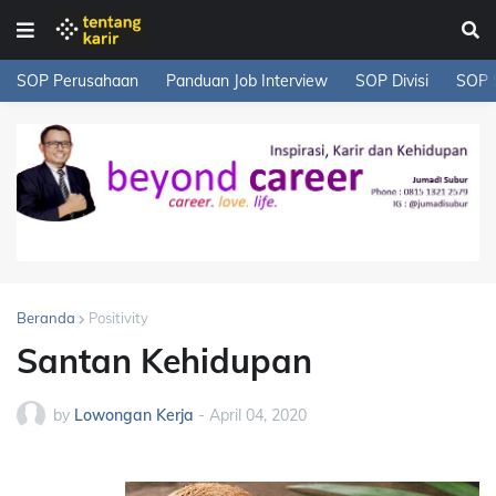
SOP Perusahaan
Panduan Job Interview
SOP Divisi
SOP 
Beranda
Positivity
Santan Kehidupan
by
Lowongan Kerja
-
April 04, 2020