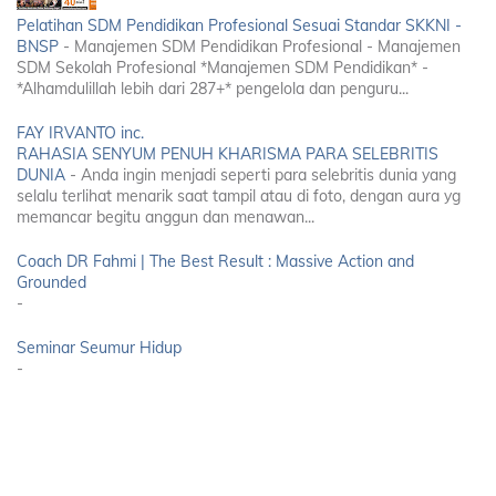
Pelatihan SDM Pendidikan Profesional Sesuai Standar SKKNI -
BNSP
-
Manajemen SDM Pendidikan Profesional - Manajemen
SDM Sekolah Profesional *Manajemen SDM Pendidikan* -
*Alhamdulillah lebih dari 287+* pengelola dan penguru...
FAY IRVANTO inc.
RAHASIA SENYUM PENUH KHARISMA PARA SELEBRITIS
DUNIA
-
Anda ingin menjadi seperti para selebritis dunia yang
selalu terlihat menarik saat tampil atau di foto, dengan aura yg
memancar begitu anggun dan menawan...
Coach DR Fahmi | The Best Result : Massive Action and
Grounded
-
Seminar Seumur Hidup
-