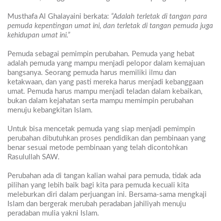
Musthafa Al Ghalayaini berkata:
“Adalah terletak di tangan para
pemuda kepentingan umat ini, dan terletak di tangan pemuda juga
kehidupan umat ini.”
Pemuda sebagai pemimpin perubahan. Pemuda yang hebat
adalah pemuda yang mampu menjadi pelopor dalam kemajuan
bangsanya. Seorang pemuda harus memiliki ilmu dan
ketakwaan, dan yang pasti mereka harus menjadi kebanggaan
umat. Pemuda harus mampu menjadi teladan dalam kebaikan,
bukan dalam kejahatan serta mampu memimpin perubahan
menuju kebangkitan Islam.
Untuk bisa mencetak pemuda yang siap menjadi pemimpin
perubahan dibutuhkan proses pendidikan dan pembinaan yang
benar sesuai metode pembinaan yang telah dicontohkan
Rasulullah SAW.
Perubahan ada di tangan kalian wahai para pemuda, tidak ada
pilihan yang lebih baik bagi kita para pemuda kecuali kita
meleburkan diri dalam perjuangan ini. Bersama-sama mengkaji
Islam dan bergerak merubah peradaban jahiliyah menuju
peradaban mulia yakni Islam.