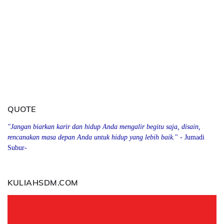
QUOTE
"Jangan biarkan karir dan hidup Anda mengalir begitu saja, disain,
rencanakan masa depan Anda
u
ntuk hidup yang lebih baik.
" - Jumadi
Subur-
KULIAHSDM.COM