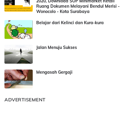
2020, Download SOP Minimarket Retail
Ruang Dokumen Melayani Bendul Merisi -
Wonocolo - Kota Surabaya
Belajar dari Kelinci dan Kura-kura
Jalan Menuju Sukses
Mengasah Gergaji
ADVERTISEMENT