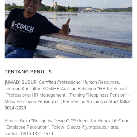
TENTANG PENULIS
JUMADI SUBUR
,
Certified Professional Human Resources
,
seorang Konsultan SDM/HR Advisor, Pelatihan "HR for School",
"Professional HR Management", Training "Happiness Pension" -
Masa Persiapan Pensiun, dll | For Seminar/training contact
0853-
3014-2020
Penulis Buku "Resign by Design", "99 Ideas for Happy Life" dan
"Employee Revolution". Follow IG saya @jumadisubur atau
kontak : 0815 1321 2579.