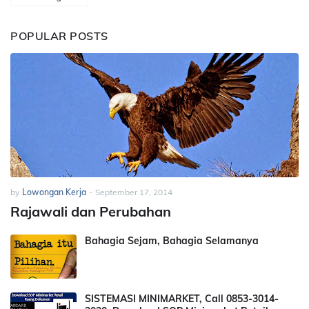
POPULAR POSTS
by
Lowongan Kerja
-
September 17, 2014
Rajawali dan Perubahan
Bahagia Sejam, Bahagia Selamanya
SISTEMASI MINIMARKET, Call 0853-3014-