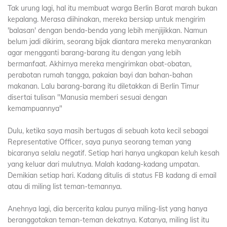
Tak urung lagi, hal itu membuat warga Berlin Barat marah bukan
kepalang. Merasa diihinakan, mereka bersiap untuk mengirim
'balasan' dengan benda-benda yang lebih menjijikkan. Namun
belum jadi dikirim, seorang bijak diantara mereka menyarankan
agar mengganti barang-barang itu dengan yang lebih
bermanfaat. Akhirnya mereka mengirimkan obat-obatan,
perabotan rumah tangga, pakaian bayi dan bahan-bahan
makanan. Lalu barang-barang itu diletakkan di Berlin Timur
disertai tulisan "Manusia memberi sesuai dengan
kemampuannya"
Dulu, ketika saya masih bertugas di sebuah kota kecil sebagai
Representative Officer, saya punya seorang teman yang
bicaranya selalu negatif. Setiap hari hanya ungkapan keluh kesah
yang keluar dari mulutnya. Malah kadang-kadang umpatan.
Demikian setiap hari. Kadang ditulis di status FB kadang di email
atau di miling list teman-temannya.
Anehnya lagi, dia bercerita kalau punya miling-list yang hanya
beranggotakan teman-teman dekatnya. Katanya, miling list itu