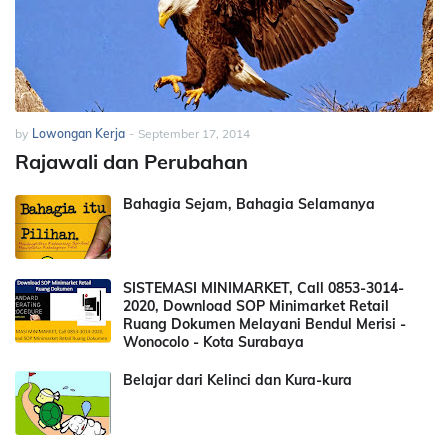
by
Lowongan Kerja
-
September 17, 2014
Rajawali dan Perubahan
Bahagia Sejam, Bahagia Selamanya
SISTEMASI MINIMARKET, Call 0853-3014-
2020, Download SOP Minimarket Retail
Ruang Dokumen Melayani Bendul Merisi -
Wonocolo - Kota Surabaya
Belajar dari Kelinci dan Kura-kura