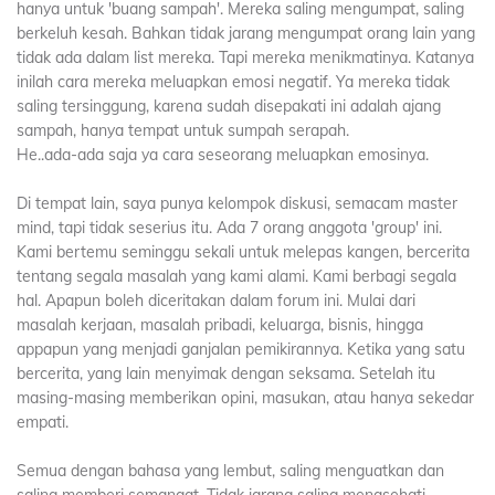
hanya untuk 'buang sampah'. Mereka saling mengumpat, saling
berkeluh kesah. Bahkan tidak jarang mengumpat orang lain yang
tidak ada dalam list mereka. Tapi mereka menikmatinya. Katanya
inilah cara mereka meluapkan emosi negatif. Ya mereka tidak
saling tersinggung, karena sudah disepakati ini adalah ajang
sampah, hanya tempat untuk sumpah serapah.
He..ada-ada saja ya cara seseorang meluapkan emosinya.
Di tempat lain, saya punya kelompok diskusi, semacam master
mind, tapi tidak seserius itu. Ada 7 orang anggota 'group' ini.
Kami bertemu seminggu sekali untuk melepas kangen, bercerita
tentang segala masalah yang kami alami. Kami berbagi segala
hal. Apapun boleh diceritakan dalam forum ini. Mulai dari
masalah kerjaan, masalah pribadi, keluarga, bisnis, hingga
appapun yang menjadi ganjalan pemikirannya. Ketika yang satu
bercerita, yang lain menyimak dengan seksama. Setelah itu
masing-masing memberikan opini, masukan, atau hanya sekedar
empati.
Semua dengan bahasa yang lembut, saling menguatkan dan