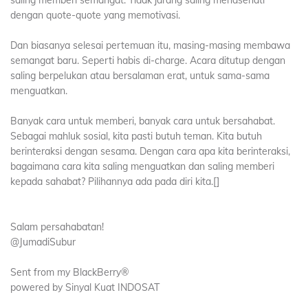
saling memberi semangat. Tidak jarang saling menasehati
dengan quote-quote yang memotivasi.
Dan biasanya selesai pertemuan itu, masing-masing membawa
semangat baru. Seperti habis di-charge. Acara ditutup dengan
saling berpelukan atau bersalaman erat, untuk sama-sama
menguatkan.
Banyak cara untuk memberi, banyak cara untuk bersahabat.
Sebagai mahluk sosial, kita pasti butuh teman. Kita butuh
berinteraksi dengan sesama. Dengan cara apa kita berinteraksi,
bagaimana cara kita saling menguatkan dan saling memberi
kepada sahabat? Pilihannya ada pada diri kita.[]
Salam persahabatan!
@JumadiSubur
Sent from my BlackBerry®
powered by Sinyal Kuat INDOSAT