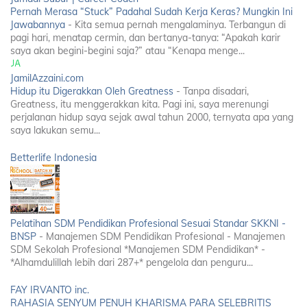
Pernah Merasa “Stuck” Padahal Sudah Kerja Keras? Mungkin Ini
Jawabannya
-
Kita semua pernah mengalaminya. Terbangun di
pagi hari, menatap cermin, dan bertanya-tanya: “Apakah karir
saya akan begini-begini saja?” atau “Kenapa menge...
JamilAzzaini.com
Hidup itu Digerakkan Oleh Greatness
-
Tanpa disadari,
Greatness, itu menggerakkan kita. Pagi ini, saya merenungi
perjalanan hidup saya sejak awal tahun 2000, ternyata apa yang
saya lakukan semu...
Betterlife Indonesia
Pelatihan SDM Pendidikan Profesional Sesuai Standar SKKNI -
BNSP
-
Manajemen SDM Pendidikan Profesional - Manajemen
SDM Sekolah Profesional *Manajemen SDM Pendidikan* -
*Alhamdulillah lebih dari 287+* pengelola dan penguru...
FAY IRVANTO inc.
RAHASIA SENYUM PENUH KHARISMA PARA SELEBRITIS