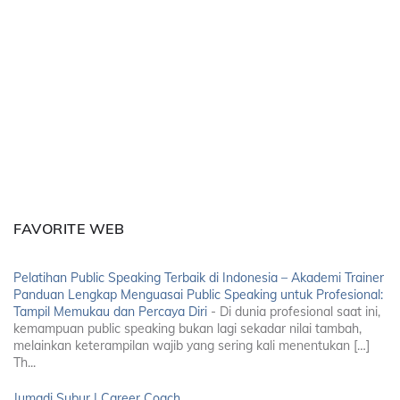
FAVORITE WEB
Pelatihan Public Speaking Terbaik di Indonesia – Akademi Trainer
Panduan Lengkap Menguasai Public Speaking untuk Profesional:
Tampil Memukau dan Percaya Diri
-
Di dunia profesional saat ini,
kemampuan public speaking bukan lagi sekadar nilai tambah,
melainkan keterampilan wajib yang sering kali menentukan […]
Th...
Jumadi Subur | Career Coach