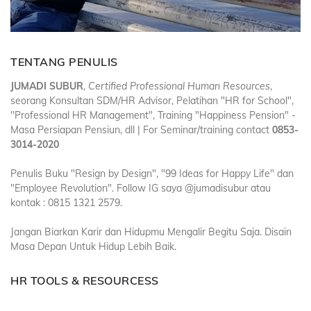
TENTANG PENULIS
JUMADI SUBUR
,
Certified Professional Human Resources
,
seorang Konsultan SDM/HR Advisor, Pelatihan "HR for School",
"Professional HR Management", Training "Happiness Pension" -
Masa Persiapan Pensiun, dll | For Seminar/training contact
0853-
3014-2020
Penulis Buku "Resign by Design", "99 Ideas for Happy Life" dan
"Employee Revolution". Follow IG saya @jumadisubur atau
kontak : 0815 1321 2579.
Jangan Biarkan Karir dan Hidupmu Mengalir Begitu Saja. Disain
Masa Depan Untuk Hidup Lebih Baik.
HR TOOLS & RESOURCESS