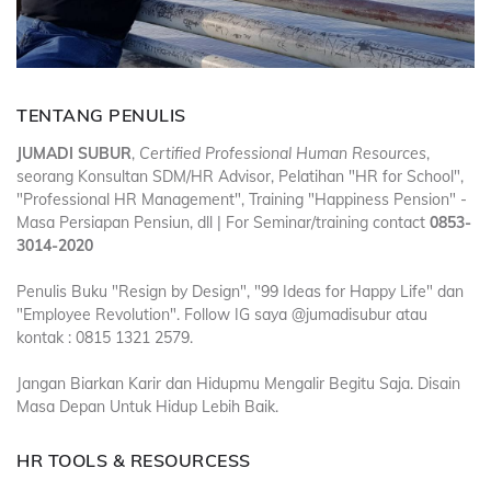
TENTANG PENULIS
JUMADI SUBUR
,
Certified Professional Human Resources
,
seorang Konsultan SDM/HR Advisor, Pelatihan "HR for School",
"Professional HR Management", Training "Happiness Pension" -
Masa Persiapan Pensiun, dll | For Seminar/training contact
0853-
3014-2020
Penulis Buku "Resign by Design", "99 Ideas for Happy Life" dan
"Employee Revolution". Follow IG saya @jumadisubur atau
kontak : 0815 1321 2579.
Jangan Biarkan Karir dan Hidupmu Mengalir Begitu Saja. Disain
Masa Depan Untuk Hidup Lebih Baik.
HR TOOLS & RESOURCESS