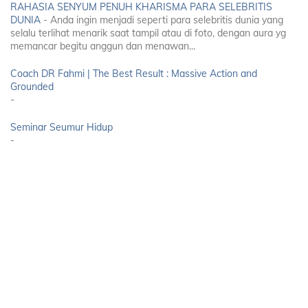
RAHASIA SENYUM PENUH KHARISMA PARA SELEBRITIS
DUNIA
-
Anda ingin menjadi seperti para selebritis dunia yang
selalu terlihat menarik saat tampil atau di foto, dengan aura yg
memancar begitu anggun dan menawan...
Coach DR Fahmi | The Best Result : Massive Action and
Grounded
-
Seminar Seumur Hidup
-