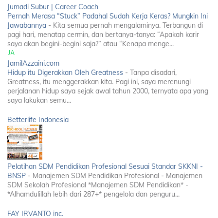
Jumadi Subur | Career Coach
Pernah Merasa “Stuck” Padahal Sudah Kerja Keras? Mungkin Ini
Jawabannya
-
Kita semua pernah mengalaminya. Terbangun di
pagi hari, menatap cermin, dan bertanya-tanya: “Apakah karir
saya akan begini-begini saja?” atau “Kenapa menge...
JamilAzzaini.com
Hidup itu Digerakkan Oleh Greatness
-
Tanpa disadari,
Greatness, itu menggerakkan kita. Pagi ini, saya merenungi
perjalanan hidup saya sejak awal tahun 2000, ternyata apa yang
saya lakukan semu...
Betterlife Indonesia
Pelatihan SDM Pendidikan Profesional Sesuai Standar SKKNI -
BNSP
-
Manajemen SDM Pendidikan Profesional - Manajemen
SDM Sekolah Profesional *Manajemen SDM Pendidikan* -
*Alhamdulillah lebih dari 287+* pengelola dan penguru...
FAY IRVANTO inc.