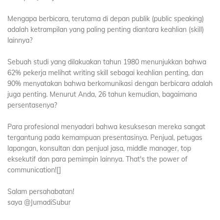
Mengapa berbicara, terutama di depan publik (public speaking)
adalah ketrampilan yang paling penting diantara keahlian (skill)
lainnya?
Sebuah studi yang dilakuakan tahun 1980 menunjukkan bahwa
62% pekerja melihat writing skill sebagai keahlian penting, dan
90% menyatakan bahwa berkomunikasi dengan berbicara adalah
juga penting. Menurut Anda, 26 tahun kemudian, bagaimana
persentasenya?
Para profesional menyadari bahwa kesuksesan mereka sangat
tergantung pada kemampuan presentasinya. Penjual, petugas
lapangan, konsultan dan penjual jasa, middle manager, top
eksekutif dan para pemimpin lainnya. That's the power of
communication![]
Salam persahabatan!
saya @JumadiSubur