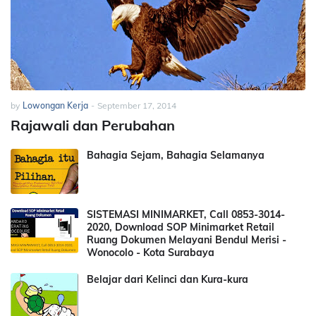
by
Lowongan Kerja
-
September 17, 2014
Rajawali dan Perubahan
Bahagia Sejam, Bahagia Selamanya
SISTEMASI MINIMARKET, Call 0853-3014-
2020, Download SOP Minimarket Retail
Ruang Dokumen Melayani Bendul Merisi -
Wonocolo - Kota Surabaya
Belajar dari Kelinci dan Kura-kura