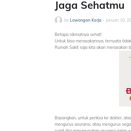
Jaga Sehatmu
by
Lowongan Kerja
-
Januari 10, 2
Betapa nikmatnya sehat!
Untuk bisa merasakannya, ternyata tidak
Rumah Sakit saja kita akan merasakan b
Bayangkan, untuk periksa ke dokter, ata
mengurus asuransi, atau mengurus segal
rumit jika menggunakan asuransi kelas 