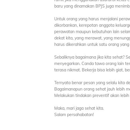
baru yang dinamakan BPJS juga menimbu
Untuk orang yang harus menjalani peraw
dikorbankan, kerepotan anggota keluarga,
perawatan maupun kebutuhan lain selam
dekat kita, yang merawat, yang menung
harus dikerahkan untuk satu orang yang 
Sebaliknya bagaimana jika kita sehat?
menyegarkan. Canda tawa orang lain te
terasa nikmat. Bekerja bisa lebih giat, b
Ternyata benar pesan yang selalu kita 
Bagaimanapun orang sehat jauh lebih m
Melakukan tindakan preventif akan lebih 
Maka, mari jaga sehat kita.
Salam persahabatan!