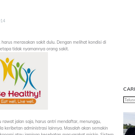
014
 harus merasakan sakit dulu. Dengan melihat kondisi di
etapa tidak nyamannya orang sakit.
CARI
u rawat jalan saja, harus antri mendaftar, menunggu,
a keribetan administrasi lainnya. Masalah akan semakin
ekonomi atau jaminan kesehatan masyarakat miskin. Sistem