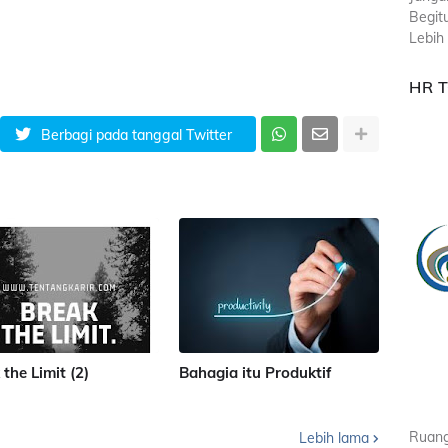
Begit
Lebih 
HR 
Berbagi pada tanggal Twitter
 the Limit (2)
Bahagia itu Produktif
Ruang
Lebih lama