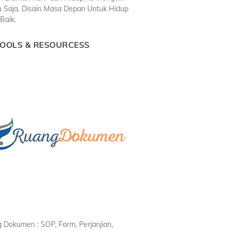
u Saja. Disain Masa Depan Untuk Hidup
Baik.
TOOLS & RESOURCESS
 Dokumen : SOP, Form, Perjanjian,