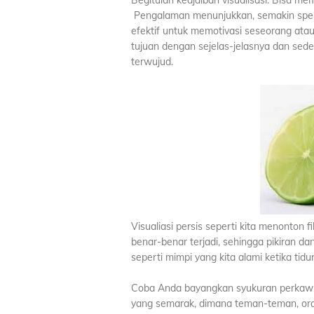
Begitulah keajaiban visualisasi. Bisa m
Pengalaman menunjukkan, semakin spesi
efektif untuk memotivasi seseorang ata
tujuan dengan sejelas-jelasnya dan sedet
terwujud.
Visualiasi persis seperti kita menonton 
benar-benar terjadi, sehingga pikiran dan
seperti mimpi yang kita alami ketika tidur
Coba Anda bayangkan syukuran perkawi
yang semarak, dimana teman-teman, oran