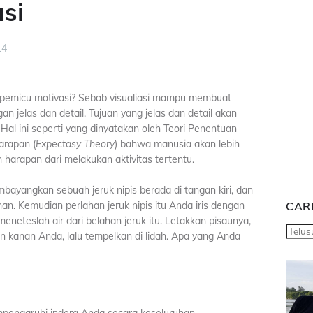
asi
14
pemicu motivasi? Sebab visualiasi mampu membuat
jelas dan detail. Tujuan yang jelas dan detail akan
al ini seperti yang dinyatakan oleh Teori Penentuan
arapan (
Expectasy Theory
) bahwa manusia akan lebih
n harapan dari melakukan aktivitas tertentu.
yangkan sebuah jeruk nipis berada di tangan kiri, dan
an. Kemudian perlahan jeruk nipis itu Anda iris dengan
CARI
meneteslah air dari belahan jeruk itu. Letakkan pisaunya,
an kanan Anda, lalu tempelkan di lidah. Apa yang Anda