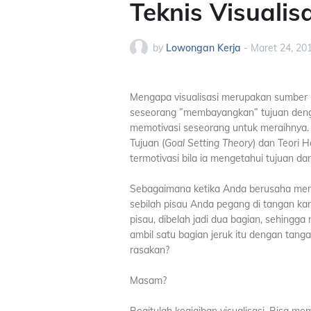
Teknis Visualis
by
Lowongan Kerja
-
Maret 24, 20
Mengapa visualisasi merupakan sumber 
seseorang ”membayangkan” tujuan dengan 
memotivasi seseorang untuk meraihnya. H
Tujuan (
Goal Setting Theory
) dan Teori H
termotivasi bila ia mengetahui tujuan da
Sebagaimana ketika Anda berusaha memba
sebilah pisau Anda pegang di tangan kan
pisau, dibelah jadi dua bagian, sehingga 
ambil satu bagian jeruk itu dengan tang
rasakan?
Masam?