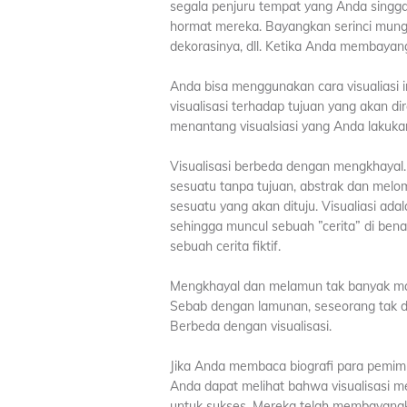
segala penjuru tempat yang Anda singg
hormat mereka. Bayangkan serinci mungk
dekorasinya, dll. Ketika Anda membayan
Anda bisa menggunakan cara visualiasi
visualisasi terhadap tujuan yang akan dir
menantang visualsiasi yang Anda lakuka
Visualisasi berbeda dengan mengkhayal
sesuatu tanpa tujuan, abstrak dan melo
sesuatu yang akan dituju. Visualiasi ad
sehingga muncul sebuah ”cerita” di benak
sebuah cerita fiktif.
Mengkhayal dan melamun tak banyak m
Sebab dengan lamunan, seseorang tak 
Berbeda dengan visualisasi.
Jika Anda membaca biografi para pemimp
Anda dapat melihat bahwa visualisasi m
untuk sukses. Mereka telah membayang