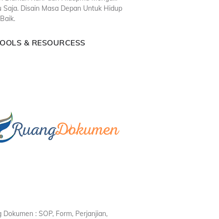
u Saja. Disain Masa Depan Untuk Hidup
Baik.
TOOLS & RESOURCESS
 Dokumen : SOP, Form, Perjanjian,