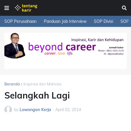
SOP Perusahaan
Panduan Job Interview
SOP Divisi
SOP 
Beranda
Inspirasi dan Motivasi
Selangkah Lagi
by
Lowongan Kerja
-
April 02, 2014