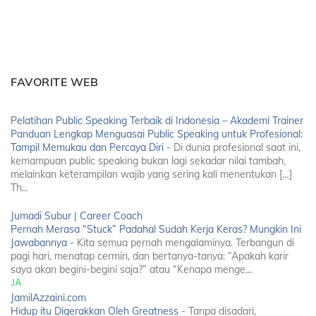
FAVORITE WEB
Pelatihan Public Speaking Terbaik di Indonesia – Akademi Trainer
Panduan Lengkap Menguasai Public Speaking untuk Profesional:
Tampil Memukau dan Percaya Diri
-
Di dunia profesional saat ini,
kemampuan public speaking bukan lagi sekadar nilai tambah,
melainkan keterampilan wajib yang sering kali menentukan […]
Th...
Jumadi Subur | Career Coach
Pernah Merasa “Stuck” Padahal Sudah Kerja Keras? Mungkin Ini
Jawabannya
-
Kita semua pernah mengalaminya. Terbangun di
pagi hari, menatap cermin, dan bertanya-tanya: “Apakah karir
saya akan begini-begini saja?” atau “Kenapa menge...
JamilAzzaini.com
Hidup itu Digerakkan Oleh Greatness
-
Tanpa disadari,