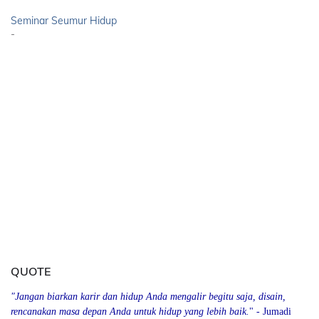
Seminar Seumur Hidup
-
QUOTE
"Jangan biarkan karir dan hidup Anda mengalir begitu saja, disain,
rencanakan masa depan Anda
u
ntuk hidup yang lebih baik.
" - Jumadi