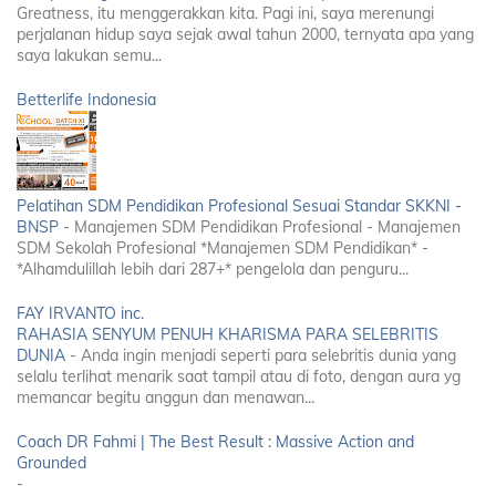
Greatness, itu menggerakkan kita. Pagi ini, saya merenungi
perjalanan hidup saya sejak awal tahun 2000, ternyata apa yang
saya lakukan semu...
Betterlife Indonesia
Pelatihan SDM Pendidikan Profesional Sesuai Standar SKKNI -
BNSP
-
Manajemen SDM Pendidikan Profesional - Manajemen
SDM Sekolah Profesional *Manajemen SDM Pendidikan* -
*Alhamdulillah lebih dari 287+* pengelola dan penguru...
FAY IRVANTO inc.
RAHASIA SENYUM PENUH KHARISMA PARA SELEBRITIS
DUNIA
-
Anda ingin menjadi seperti para selebritis dunia yang
selalu terlihat menarik saat tampil atau di foto, dengan aura yg
memancar begitu anggun dan menawan...
Coach DR Fahmi | The Best Result : Massive Action and
Grounded
-