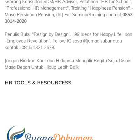
seorang Konsultan SDM/HR Advisor, Pelatihan "HR for School",
"Professional HR Management", Training "Happiness Pension" -
Masa Persiapan Pensiun, dll | For Seminar/training contact
0853-
3014-2020
Penulis Buku "Resign by Design", "99 Ideas for Happy Life" dan
"Employee Revolution". Follow IG saya @jumadisubur atau
kontak : 0815 1321 2579.
Jangan Biarkan Karir dan Hidupmu Mengalir Begitu Saja. Disain
Masa Depan Untuk Hidup Lebih Baik.
HR TOOLS & RESOURCESS