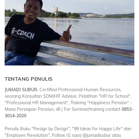
TENTANG PENULIS
JUMADI SUBUR
,
Certified Professional Human Resources
,
seorang Konsultan SDM/HR Advisor, Pelatihan "HR for School",
"Professional HR Management", Training "Happiness Pension" -
Masa Persiapan Pensiun, dll | For Seminar/training contact
0853-
3014-2020
Penulis Buku "Resign by Design", "99 Ideas for Happy Life" dan
"Employee Revolution". Follow IG saya @jumadisubur atau