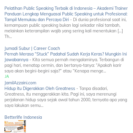
Pelatihan Public Speaking Terbaik di Indonesia – Akademi Trainer
Panduan Lengkap Menguasai Public Speaking untuk Profesional:
Tampil Memukau dan Percaya Diri
-
Di dunia profesional saat ini,
kemampuan public speaking bukan lagi sekadar nilai tambah,
melainkan keterampilan wajib yang sering kali menentukan […]
Th...
Jumadi Subur | Career Coach
Pernah Merasa “Stuck” Padahal Sudah Kerja Keras? Mungkin Ini
Jawabannya
-
Kita semua pernah mengalaminya. Terbangun di
pagi hari, menatap cermin, dan bertanya-tanya: “Apakah karir
saya akan begini-begini saja?” atau “Kenapa menge...
JamilAzzaini.com
Hidup itu Digerakkan Oleh Greatness
-
Tanpa disadari,
Greatness, itu menggerakkan kita. Pagi ini, saya merenungi
perjalanan hidup saya sejak awal tahun 2000, ternyata apa yang
saya lakukan semu...
Betterlife Indonesia