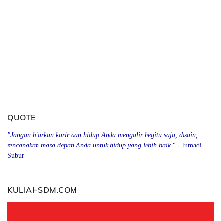
QUOTE
"Jangan biarkan karir dan hidup Anda mengalir begitu saja, disain,
rencanakan masa depan Anda
u
ntuk hidup yang lebih baik.
" - Jumadi
Subur-
KULIAHSDM.COM