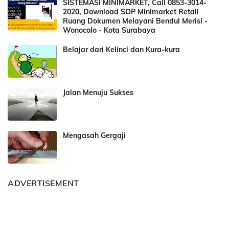
SISTEMASI MINIMARKET, Call 0853-3014-
2020, Download SOP Minimarket Retail
Ruang Dokumen Melayani Bendul Merisi -
Wonocolo - Kota Surabaya
Belajar dari Kelinci dan Kura-kura
Jalan Menuju Sukses
Mengasah Gergaji
ADVERTISEMENT