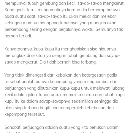
mempunyai tubuh gembung dan kecil, sayap-sayap mengkerut.
Sang gadis terus mengamatinya karena dia berharap bahwa,
pada suatu saat, sayap-sayap itu akan mekar dan melebar
sehingga mampu menopang tubuhnya, yang mungkin akan
berkembang seiring dengan berjalannya waktu. Semuanya tak
pernah terjadi.
Kenyataannya, kupu-kupu itu menghabiskan sisa hidupnya
merangkak di sekitarnya dengan tubuh gembung dan sayap-
sayap mengkerut. Dia tidak pernah bisa terbang.
Yang tidak dimengerti dari kebaikan dan ketergesaan gadis
tersebut adalah bahwa kepompong yang menghambat dan
perjuangan yang dibutuhkan kupu-kupu untuk melewati lubang
kecil adalah jalan Tuhan untuk memaksa cairan dari tubuh kupu-
kupu itu ke dalam sayap-sayapnya sedemikian sehingga dia
akan siap terbang begitu dia memperoleh kebebasan dari
kepompong tersebut.
Sahabat, perjuangan adalah suatu yang kita perlukan dalam