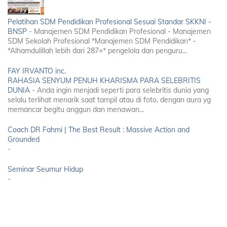
Pelatihan SDM Pendidikan Profesional Sesuai Standar SKKNI -
BNSP
-
Manajemen SDM Pendidikan Profesional - Manajemen
SDM Sekolah Profesional *Manajemen SDM Pendidikan* -
*Alhamdulillah lebih dari 287+* pengelola dan penguru...
FAY IRVANTO inc.
RAHASIA SENYUM PENUH KHARISMA PARA SELEBRITIS
DUNIA
-
Anda ingin menjadi seperti para selebritis dunia yang
selalu terlihat menarik saat tampil atau di foto, dengan aura yg
memancar begitu anggun dan menawan...
Coach DR Fahmi | The Best Result : Massive Action and
Grounded
-
Seminar Seumur Hidup
-