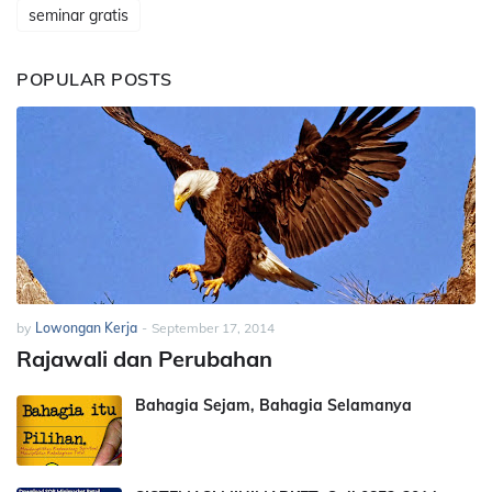
seminar gratis
POPULAR POSTS
by
Lowongan Kerja
-
September 17, 2014
Rajawali dan Perubahan
Bahagia Sejam, Bahagia Selamanya